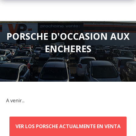
PORSCHE D'OCCASION AUX
ENCHERES
A venir...
VER LOS PORSCHE ACTUALMENTE EN VENTA