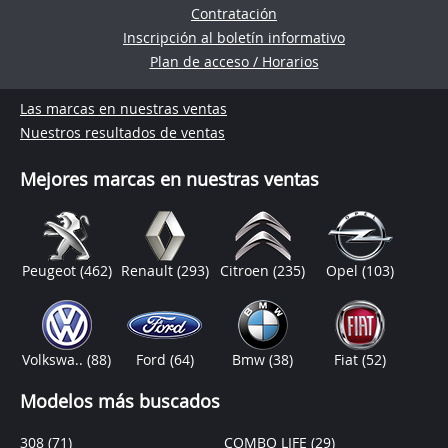
Contratación
Inscripción al boletín informativo
Plan de acceso / Horarios
Las marcas en nuestras ventas
Nuestros resultados de ventas
Mejores marcas en nuestras ventas
Peugeot
(462)
Renault
(293)
Citroen
(235)
Opel
(103)
Volkswa..
(88)
Ford
(64)
Bmw
(38)
Fiat
(52)
Modelos más buscados
308
(71)
COMBO LIFE
(29)