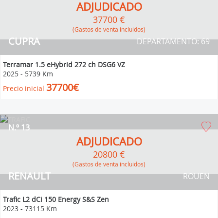
ADJUDICADO
37700 €
(Gastos de venta incluidos)
CUPRA
DEPARTAMENTO: 69
Terramar 1.5 eHybrid 272 ch DSG6 VZ
2025
-
5739 Km
37700€
Precio inicial
N.º 13
ADJUDICADO
20800 €
(Gastos de venta incluidos)
RENAULT
ROUEN
Trafic L2 dCi 150 Energy S&S Zen
2023
-
73115 Km