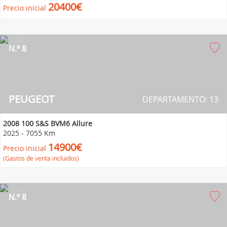
20400€
Precio inicial
N.º 8
PEUGEOT
DEPARTAMENTO: 13
2008 100 S&S BVM6 Allure
2025
-
7055 Km
14900€
Precio inicial
(Gastos de venta incluidos)
N.º 8