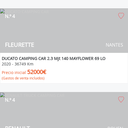
N.º 4
FLEURETTE
NANTES
DUCATO CAMPING CAR 2.3 Mjt 140 MAYFLOWER 69 LO
2020
-
36749 Km
52000€
Precio inicial
(Gastos de venta incluidos)
N.º 4