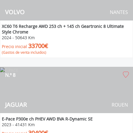
VOLVO
NANTES
XC60 T6 Recharge AWD 253 ch + 145 ch Geartronic 8 Ultimate
Style Chrome
2024
-
50643 Km
33700€
Precio inicial
(Gastos de venta incluidos)
N.º 8
JAGUAR
ROUEN
E-Pace P300e ch PHEV AWD BVA R-Dynamic SE
2023
-
41431 Km
30400€