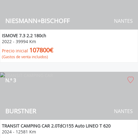
NIESMANN+BISCHOFF
NANTES
ISMOVE 7.3 2.2 180ch
2022
-
39994 Km
107800€
Precio inicial
(Gastos de venta incluidos)
N.º 3
BURSTNER
NANTES
TRANSIT CAMPING CAR 2.0TdCi155 Auto LINEO T 620
2024
-
12581 Km