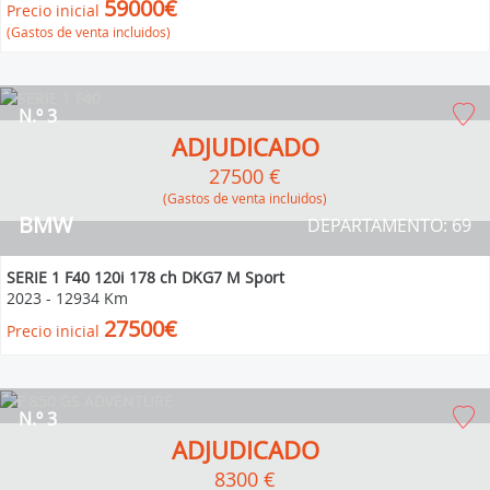
59000€
Precio inicial
(Gastos de venta incluidos)
N.º 3
ADJUDICADO
27500 €
(Gastos de venta incluidos)
BMW
DEPARTAMENTO: 69
SERIE 1 F40 120i 178 ch DKG7 M Sport
2023
-
12934 Km
27500€
Precio inicial
N.º 3
ADJUDICADO
8300 €