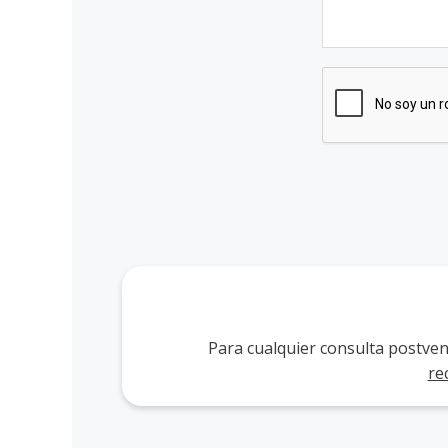
Para cualquier consulta postven
re