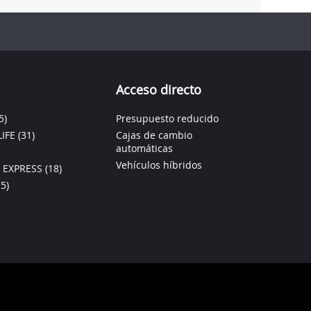
Acceso directo
5)
Presupuesto reducido
IFE
(31)
Cajas de cambio
automáticas
Vehículos híbridos
 EXPRESS
(18)
15)