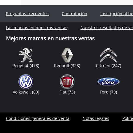
Preguntas frecuentes
Contratación
Inscripción al b
Las marcas en nuestras ventas
Nuestros resultados de ve
Mejores marcas en nuestras ventas
Peugeot
(478)
Renault
(328)
Citroen
(247)
Volkswa..
(80)
Fiat
(73)
Ford
(79)
Condiciones generales de venta
Notas legales
Polít