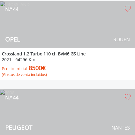
N.º 44
OPEL
ROUEN
Crossland 1.2 Turbo 110 ch BVM6 GS Line
2021
-
64296 Km
8500€
Precio inicial
(Gastos de venta incluidos)
N.º 44
PEUGEOT
NANTES