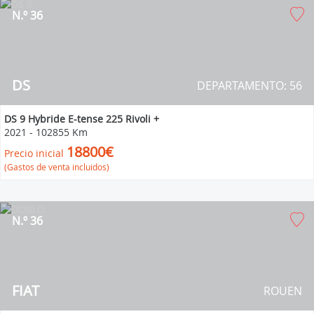
N.º 36
DS
DEPARTAMENTO: 56
DS 9 Hybride E-tense 225 Rivoli +
2021
-
102855 Km
18800€
Precio inicial
(Gastos de venta incluidos)
N.º 36
FIAT
ROUEN