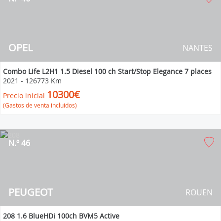
OPEL
NANTES
Combo Life L2H1 1.5 Diesel 100 ch Start/Stop Elegance 7 places
2021
-
126773 Km
10300€
Precio inicial
(Gastos de venta incluidos)
N.º 46
PEUGEOT
ROUEN
208 1.6 BlueHDi 100ch BVM5 Active