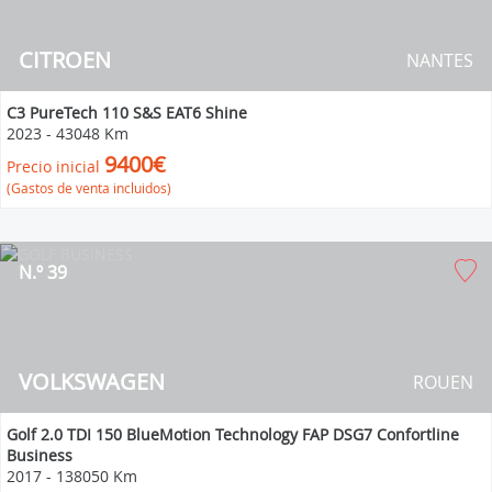
CITROEN
NANTES
C3 PureTech 110 S&S EAT6 Shine
2023
-
43048 Km
9400€
Precio inicial
(Gastos de venta incluidos)
N.º 39
VOLKSWAGEN
ROUEN
Golf 2.0 TDI 150 BlueMotion Technology FAP DSG7 Confortline
Business
2017
-
138050 Km