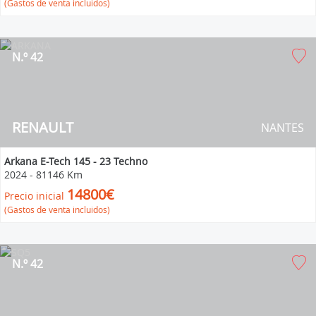
(Gastos de venta incluidos)
N.º 42
RENAULT
NANTES
Arkana E-Tech 145 - 23 Techno
2024
-
81146 Km
14800€
Precio inicial
(Gastos de venta incluidos)
N.º 42