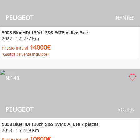
PEUGEOT
NANTES
3008 BlueHDi 130ch S&S EAT8 Active Pack
2022
-
121277 Km
14000€
Precio inicial
(Gastos de venta incluidos)
N.º 40
PEUGEOT
ROUEN
5008 BlueHDi 130ch S&S BVM6 Allure 7 places
2018
-
151419 Km
10800€
Precio inicial