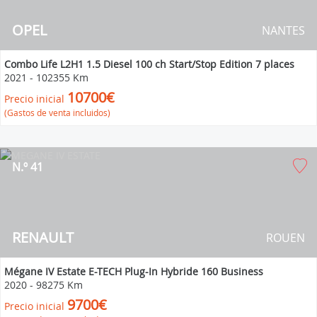
OPEL
NANTES
Combo Life L2H1 1.5 Diesel 100 ch Start/Stop Edition 7 places
2021
-
102355 Km
10700€
Precio inicial
(Gastos de venta incluidos)
N.º 41
RENAULT
ROUEN
Mégane IV Estate E-TECH Plug-In Hybride 160 Business
2020
-
98275 Km
9700€
Precio inicial