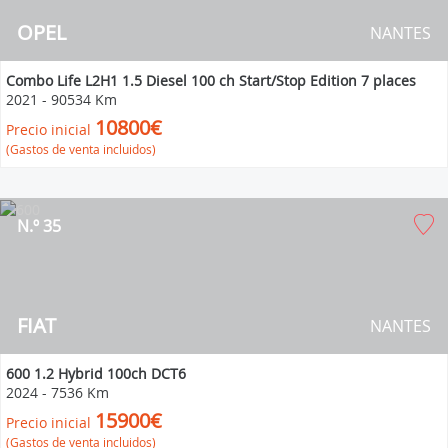
OPEL
NANTES
Combo Life L2H1 1.5 Diesel 100 ch Start/Stop Edition 7 places
2021
-
90534 Km
10800€
Precio inicial
(Gastos de venta incluidos)
N.º 35
FIAT
NANTES
600 1.2 Hybrid 100ch DCT6
2024
-
7536 Km
15900€
Precio inicial
(Gastos de venta incluidos)