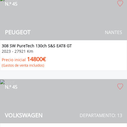
N.º 45
PEUGEOT
NANTES
308 SW PureTech 130ch S&S EAT8 GT
2023
-
27921 Km
14800€
Precio inicial
(Gastos de venta incluidos)
N.º 45
VOLKSWAGEN
DEPARTAMENTO: 13