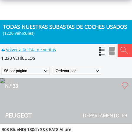
TODAS NUESTRAS SUBASTAS DE COCHES USADOS
(1220 véhicules)
Volver a la lista de ventas
1.220 VEHÍCULOS
N.º 33
PEUGEOT
DEPARTAMENTO: 69
308 BlueHDi 130ch S&S EAT8 Allure