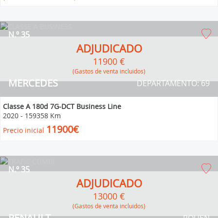
N.º 35
ADJUDICADO
11900 €
(Gastos de venta incluidos)
MERCEDES
DEPARTAMENTO: 69
Classe A 180d 7G-DCT Business Line
2020
-
159358 Km
11900€
Precio inicial
N.º 35
ADJUDICADO
13000 €
(Gastos de venta incluidos)
RENAULT