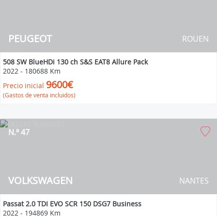
PEUGEOT
ROUEN
508 SW BlueHDi 130 ch S&S EAT8 Allure Pack
2022
-
180688 Km
9600€
Precio inicial
(Gastos de venta incluidos)
N.º 47
VOLKSWAGEN
NANTES
Passat 2.0 TDI EVO SCR 150 DSG7 Business
2022
-
194869 Km