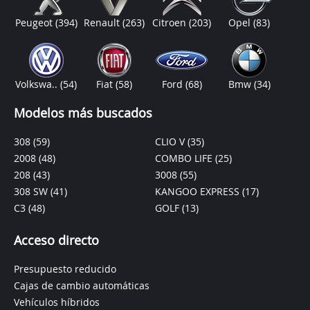
Peugeot
(394)
Renault
(263)
Citroen
(203)
Opel
(83)
Volkswa..
(54)
Fiat
(58)
Ford
(68)
Bmw
(34)
Modelos más buscados
308
(59)
CLIO V
(35)
2008
(48)
COMBO LIFE
(25)
208
(43)
3008
(55)
308 SW
(41)
KANGOO EXPRESS
(17)
C3
(48)
GOLF
(13)
Acceso directo
Presupuesto reducido
Cajas de cambio automáticas
Vehículos híbridos