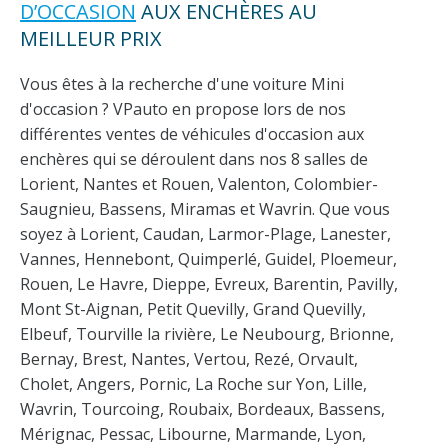
D’OCCASION
AUX ENCHÈRES AU
MEILLEUR PRIX
Vous êtes à la recherche d'une voiture Mini
d'occasion ? VPauto en propose lors de nos
différentes ventes de véhicules d'occasion aux
enchères qui se déroulent dans nos 8 salles de
Lorient, Nantes et Rouen, Valenton, Colombier-
Saugnieu, Bassens, Miramas et Wavrin. Que vous
soyez à Lorient, Caudan, Larmor-Plage, Lanester,
Vannes, Hennebont, Quimperlé, Guidel, Ploemeur,
Rouen, Le Havre, Dieppe, Evreux, Barentin, Pavilly,
Mont St-Aignan, Petit Quevilly, Grand Quevilly,
Elbeuf, Tourville la rivière, Le Neubourg, Brionne,
Bernay, Brest, Nantes, Vertou, Rezé, Orvault,
Cholet, Angers, Pornic, La Roche sur Yon, Lille,
Wavrin, Tourcoing, Roubaix, Bordeaux, Bassens,
Mérignac, Pessac, Libourne, Marmande, Lyon,