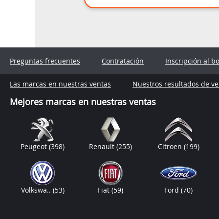
Preguntas frecuentes
Contratación
Inscripción al b
Las marcas en nuestras ventas
Nuestros resultados de ve
Mejores marcas en nuestras ventas
Peugeot
(398)
Renault
(255)
Citroen
(199)
Volkswa..
(53)
Fiat
(59)
Ford
(70)