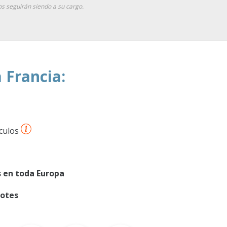
os seguirán siendo a su cargo.
 Francia:
culos
 en toda Europa
lotes