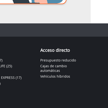
Acceso directo
7)
Presupuesto reducido
IFE
(25)
Cajas de cambio
automáticas
Vehículos híbridos
 EXPRESS
(17)
)