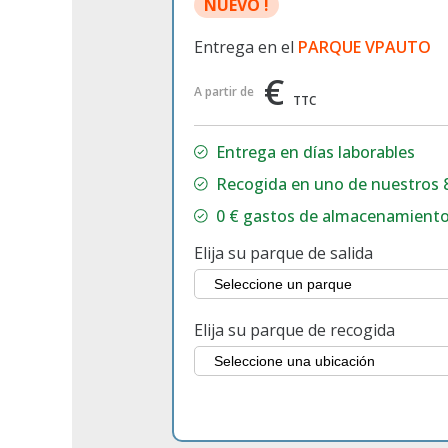
NUEVO !
Entrega en el
PARQUE VPAUTO
€
A partir de
TTC
Entrega en
días laborables
Recogida en uno de nuestros 
0 € gastos de almacenamient
Elija su parque de salida
Elija su parque de recogida