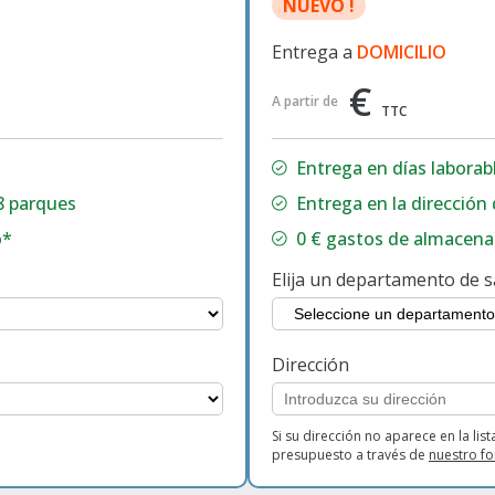
NUEVO !
Entrega a
DOMICILIO
€
A partir de
TTC
Entrega en
días laborab
8 parques
Entrega en la dirección 
o*
0 € gastos de almacen
Elija un departamento de s
Dirección
Si su dirección no aparece en la list
presupuesto a través de
nuestro f