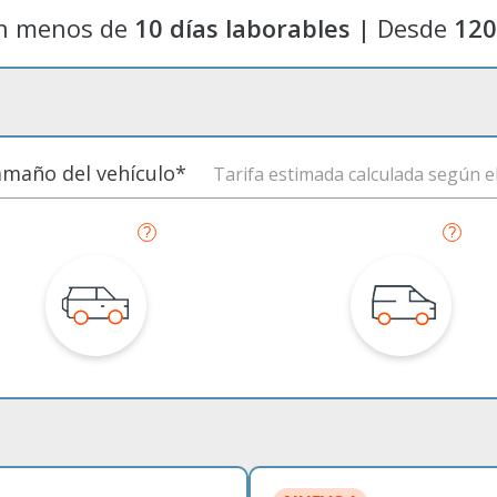
n menos de
10 días laborables |
Desde
120
tamaño del vehículo
Tarifa estimada calculada según el