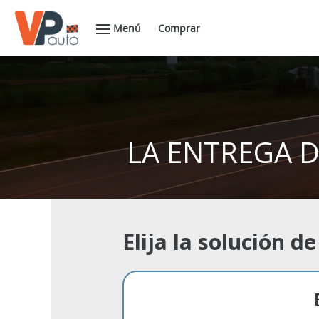
Menú
Comprar
LA ENTREGA D
Elija la solución 