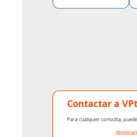
Contactar a VP
Para cualquier consulta, puede
devistra