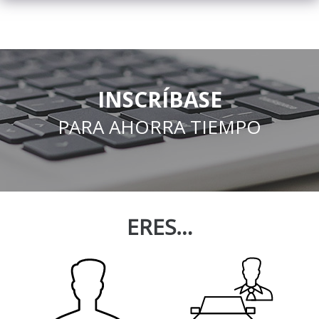
INSCRÍBASE
PARA AHORRA TIEMPO
ERES…