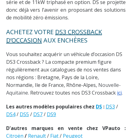
série et de 11kW triphasé en option. DS se projette
donc déjà vers l’avenir en proposant des solutions
de mobilité zéro émissions.
ACHETEZ VOTRE
DS3 CROSSBACK
D’OCCASION
AUX ENCHÈRES
Vous souhaitez acquérir un véhicule d’occasion DS
DS3 Crossback ? La compacte premium figure
régulièrement aux catalogues de nos ventes dans
nos régions : Bretagne, Pays de la Loire,
Normandie, Ile de France, Rhône-Alpes,
Nouvelle-
Aquitaine
. Retrouvez toutes nos DS3 Crossback
ici
.
Les autres modèles populaires chez
DS
:
DS3
/
DS4
/
DS5
/
DS7
/
DS9
D'autres marques en vente chez VPauto :
Citroën
/
Renault
/
Fiat
/
Peugeot