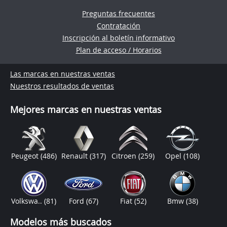
Preguntas frecuentes
Contratación
Inscripción al boletín informativo
Plan de acceso / Horarios
Las marcas en nuestras ventas
Nuestros resultados de ventas
Mejores marcas en nuestras ventas
Peugeot
(486)
Renault
(317)
Citroen
(259)
Opel
(108)
Volkswa..
(81)
Ford
(67)
Fiat
(52)
Bmw
(38)
Modelos más buscados