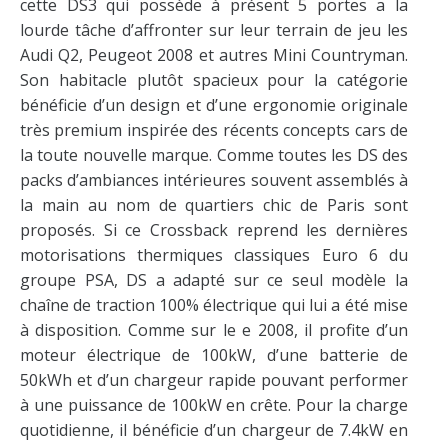
cette DS3 qui possède à présent 5 portes a la
lourde tâche d’affronter sur leur terrain de jeu les
Audi Q2, Peugeot 2008 et autres Mini Countryman.
Son habitacle plutôt spacieux pour la catégorie
bénéficie d’un design et d’une ergonomie originale
très premium inspirée des récents concepts cars de
la toute nouvelle marque. Comme toutes les DS des
packs d’ambiances intérieures souvent assemblés à
la main au nom de quartiers chic de Paris sont
proposés. Si ce Crossback reprend les dernières
motorisations thermiques classiques Euro 6 du
groupe PSA, DS a adapté sur ce seul modèle la
chaîne de traction 100% électrique qui lui a été mise
à disposition. Comme sur le e 2008, il profite d’un
moteur électrique de 100kW, d’une batterie de
50kWh et d’un chargeur rapide pouvant performer
à une puissance de 100kW en crête. Pour la charge
quotidienne, il bénéficie d’un chargeur de 7.4kW en