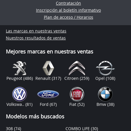
Contratación
Inscripción al boletín informativo
Plan de acceso / Horarios
Las marcas en nuestras ventas
Nuestros resultados de ventas
Mejores marcas en nuestras ventas
Peugeot
(486)
Renault
(317)
Citroen
(259)
Opel
(108)
Volkswa..
(81)
Ford
(67)
Fiat
(52)
Bmw
(38)
Modelos más buscados
308
(74)
COMBO LIFE
(30)