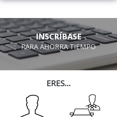
INSCRÍBASE
PARA AHORRA TIEMPO
ERES…