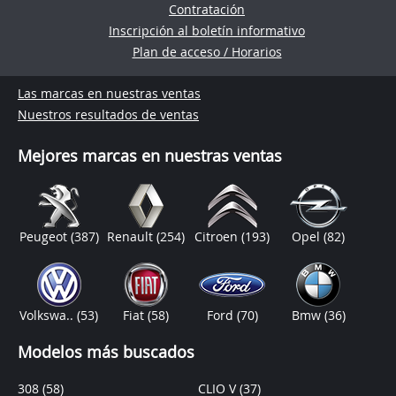
Contratación
Inscripción al boletín informativo
Plan de acceso / Horarios
Las marcas en nuestras ventas
Nuestros resultados de ventas
Mejores marcas en nuestras ventas
Peugeot
(387)
Renault
(254)
Citroen
(193)
Opel
(82)
Volkswa..
(53)
Fiat
(58)
Ford
(70)
Bmw
(36)
Modelos más buscados
308
(58)
CLIO V
(37)