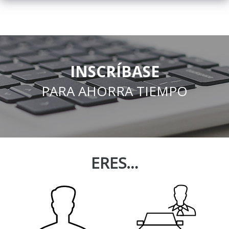
INSCRÍBASE
PARA AHORRA TIEMPO
ERES…