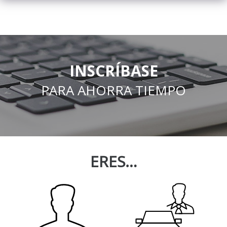
INSCRÍBASE
PARA AHORRA TIEMPO
ERES…