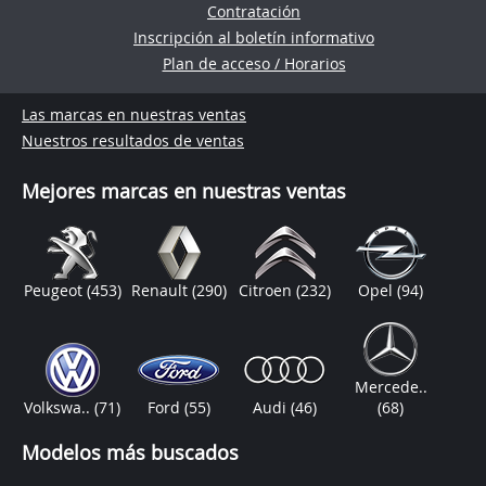
Contratación
Inscripción al boletín informativo
Plan de acceso / Horarios
Las marcas en nuestras ventas
Nuestros resultados de ventas
Mejores marcas en nuestras ventas
Peugeot
(453)
Renault
(290)
Citroen
(232)
Opel
(94)
Mercede..
Volkswa..
(71)
Ford
(55)
Audi
(46)
(68)
Modelos más buscados