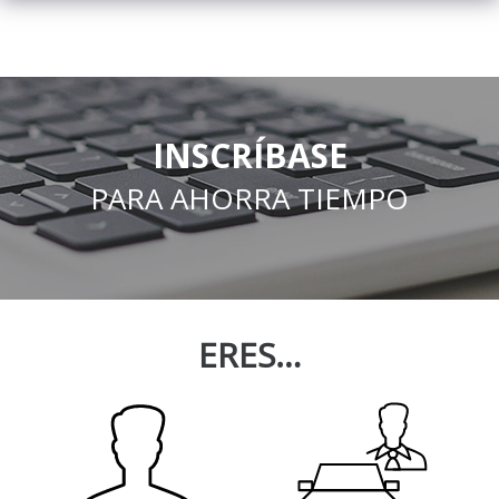
INSCRÍBASE
PARA AHORRA TIEMPO
ERES…