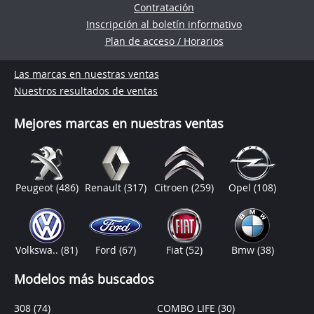
Contratación
Inscripción al boletín informativo
Plan de acceso / Horarios
Las marcas en nuestras ventas
Nuestros resultados de ventas
Mejores marcas en nuestras ventas
Peugeot
(486)
Renault
(317)
Citroen
(259)
Opel
(108)
Volkswa..
(81)
Ford
(67)
Fiat
(52)
Bmw
(38)
Modelos más buscados
308
(74)
COMBO LIFE
(30)