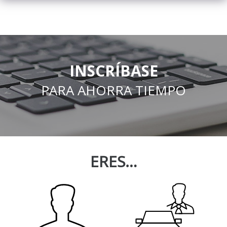
INSCRÍBASE
PARA AHORRA TIEMPO
ERES…