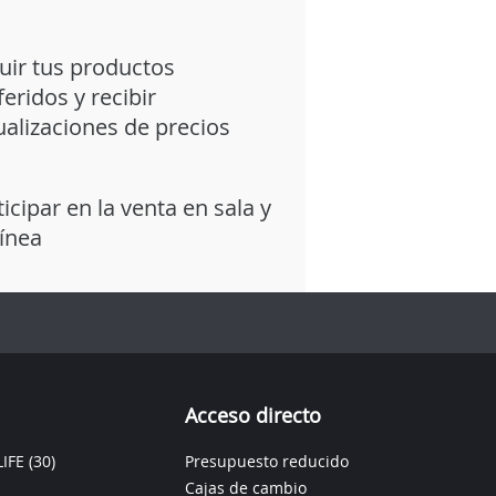
uir tus productos
feridos y recibir
ualizaciones de precios
ticipar en la venta en sala y
línea
Acceso directo
IFE
(30)
Presupuesto reducido
Cajas de cambio