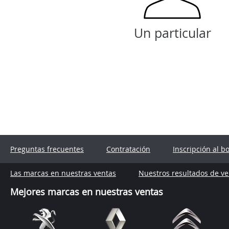
Un particular
Preguntas frecuentes
Contratación
Inscripción al b
Las marcas en nuestras ventas
Nuestros resultados de ve
Mejores marcas en nuestras ventas