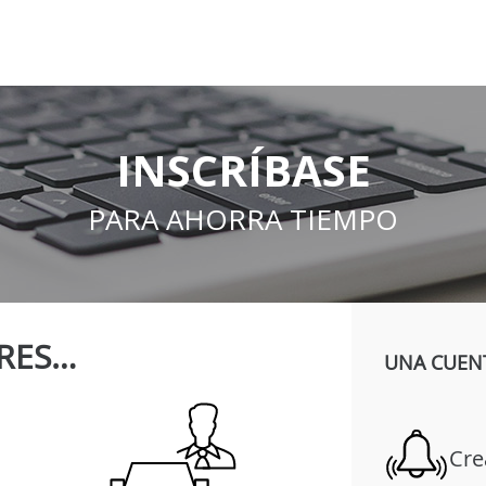
INSCRÍBASE
PARA AHORRA TIEMPO
RES…
UNA CUENT
Cre