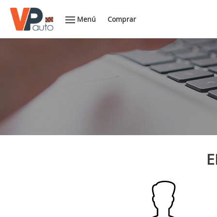
Menú
Comprar
E