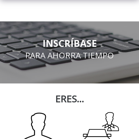
INSCRÍBASE
PARA AHORRA TIEMPO
ERES…