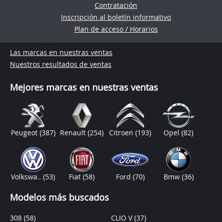
Contratación
Inscripción al boletín informativo
Plan de acceso / Horarios
Las marcas en nuestras ventas
Nuestros resultados de ventas
Mejores marcas en nuestras ventas
Peugeot
(387)
Renault
(254)
Citroen
(193)
Opel
(82)
Volkswa..
(53)
Fiat
(58)
Ford
(70)
Bmw
(36)
Modelos más buscados
308
(58)
CLIO V
(37)