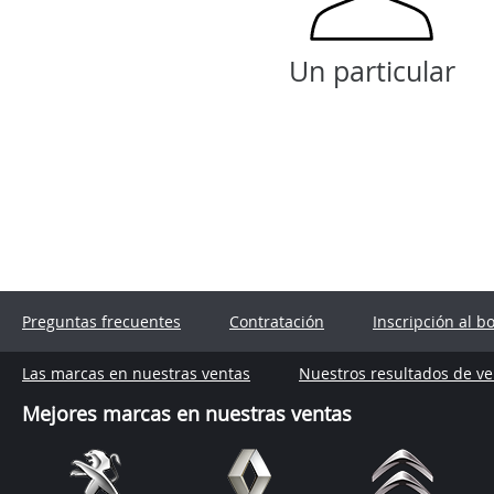
Un particular
Preguntas frecuentes
Contratación
Inscripción al b
Las marcas en nuestras ventas
Nuestros resultados de ve
Mejores marcas en nuestras ventas