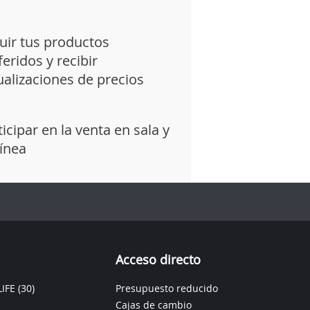
uir tus productos
feridos y recibir
ualizaciones de precios
ticipar en la venta en sala y
línea
Acceso directo
IFE
(30)
Presupuesto reducido
Cajas de cambio