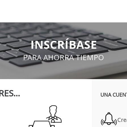
INSCRÍBASE
PARA AHORRA TIEMPO
RES…
UNA CUENT
Cre