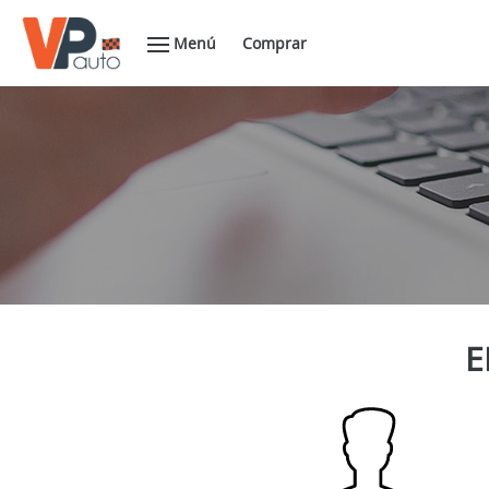
Menú
Comprar
E