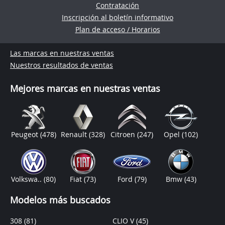
Contratación
Inscripción al boletín informativo
Plan de acceso / Horarios
Las marcas en nuestras ventas
Nuestros resultados de ventas
Mejores marcas en nuestras ventas
Peugeot
(478)
Renault
(328)
Citroen
(247)
Opel
(102)
Volkswa..
(80)
Fiat
(73)
Ford
(79)
Bmw
(43)
Modelos más buscados
308
(81)
CLIO V
(45)