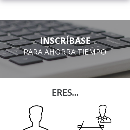
INSCRÍBASE
PARA AHORRA TIEMPO
ERES…