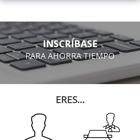
INSCRÍBASE
PARA AHORRA TIEMPO
ERES…