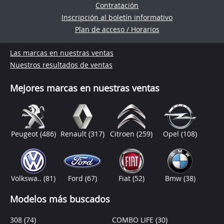
Contratación
Inscripción al boletín informativo
Plan de acceso / Horarios
Las marcas en nuestras ventas
Nuestros resultados de ventas
Mejores marcas en nuestras ventas
Peugeot
(486)
Renault
(317)
Citroen
(259)
Opel
(108)
Volkswa..
(81)
Ford
(67)
Fiat
(52)
Bmw
(38)
Modelos más buscados
308
(74)
COMBO LIFE
(30)