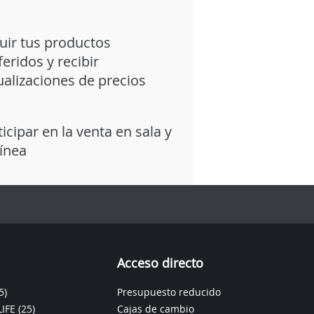
uir tus productos
feridos y recibir
ualizaciones de precios
ticipar en la venta en sala y
línea
Acceso directo
5)
Presupuesto reducido
IFE
(25)
Cajas de cambio