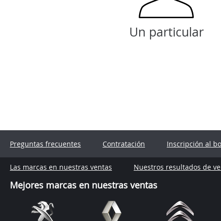
Un particular
Preguntas frecuentes
Contratación
Inscripción al b
Las marcas en nuestras ventas
Nuestros resultados de ve
Mejores marcas en nuestras ventas