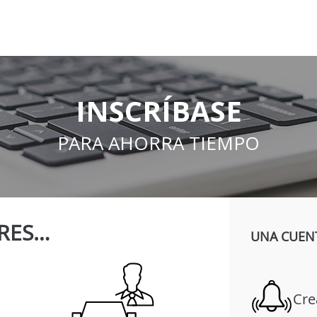
INSCRÍBASE
PARA AHORRA TIEMPO
RES…
UNA CUENT
Cre