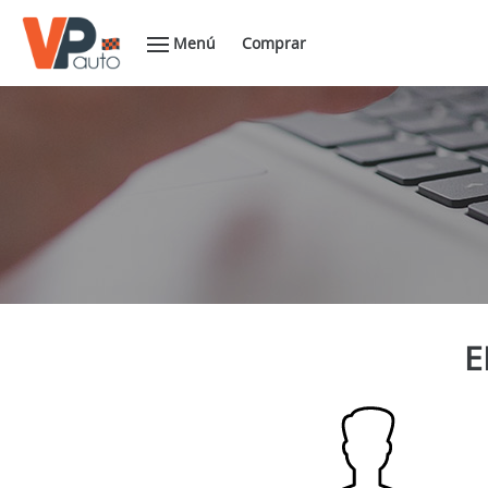
Menú
Comprar
E