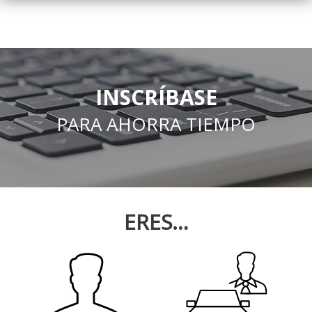
INSCRÍBASE
PARA AHORRA TIEMPO
ERES…