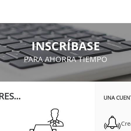
INSCRÍBASE
PARA AHORRA TIEMPO
RES…
UNA CUENT
Cre