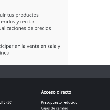
uir tus productos
feridos y recibir
ualizaciones de precios
ticipar en la venta en sala y
línea
Acceso directo
IFE
(30)
Presupuesto reducido
Cajas de cambio