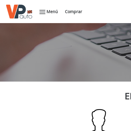
Menú
Comprar
E