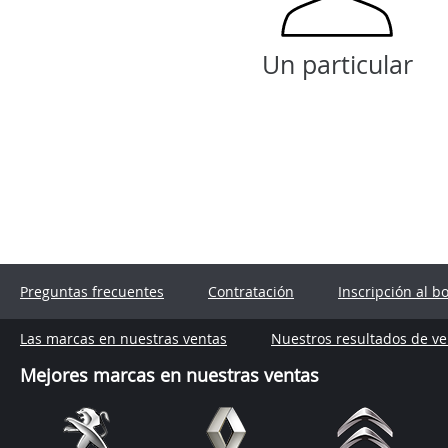
Un particular
Preguntas frecuentes
Contratación
Inscripción al b
Las marcas en nuestras ventas
Nuestros resultados de ve
Mejores marcas en nuestras ventas