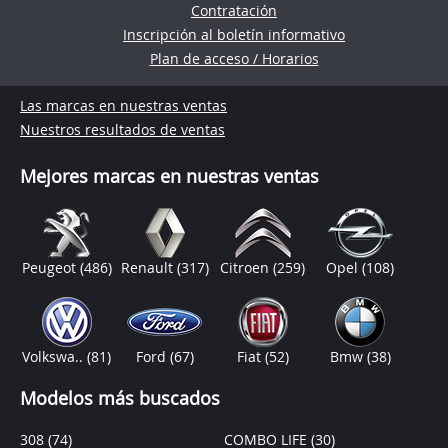
Contratación
Inscripción al boletín informativo
Plan de acceso / Horarios
Las marcas en nuestras ventas
Nuestros resultados de ventas
Mejores marcas en nuestras ventas
Peugeot
(486)
Renault
(317)
Citroen
(259)
Opel
(108)
Volkswa..
(81)
Ford
(67)
Fiat
(52)
Bmw
(38)
Modelos más buscados
308
(74)
COMBO LIFE
(30)