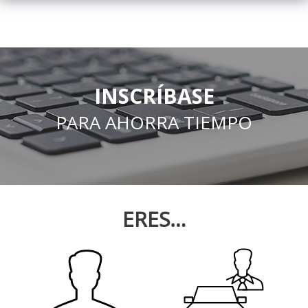
INSCRÍBASE
PARA AHORRA TIEMPO
ERES…