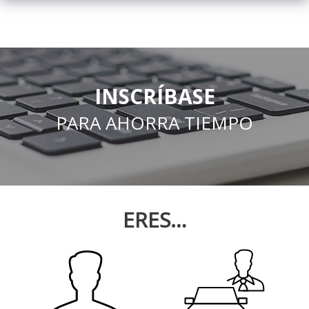
INSCRÍBASE
PARA AHORRA TIEMPO
ERES…