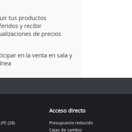
uir tus productos
feridos y recibir
ualizaciones de precios
ticipar en la venta en sala y
línea
Acceso directo
IFE
(28)
Presupuesto reducido
Cajas de cambio