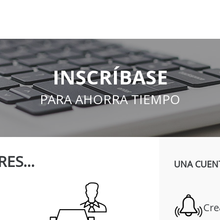
INSCRÍBASE
PARA AHORRA TIEMPO
RES…
UNA CUENT
Cre