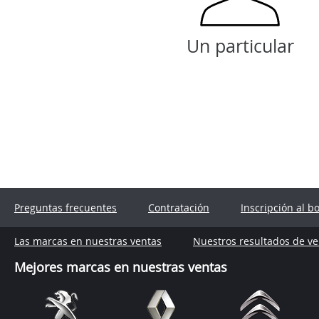
Un particular
Preguntas frecuentes
Contratación
Inscripción al b
Las marcas en nuestras ventas
Nuestros resultados de ve
Mejores marcas en nuestras ventas