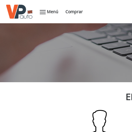
Menú
Comprar
E