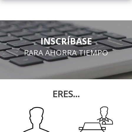
INSCRÍBASE
PARA AHORRA TIEMPO
ERES…