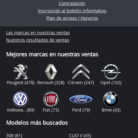
Contratación
Inscripción al boletín informativo
Plan de acceso / Horarios
Las marcas en nuestras ventas
Nuestros resultados de ventas
Mejores marcas en nuestras ventas
Peugeot
(478)
Renault
(328)
Citroen
(247)
Opel
(102)
Volkswa..
(80)
Fiat
(73)
Ford
(79)
Bmw
(43)
Modelos más buscados
308
(81)
CLIO V
(45)