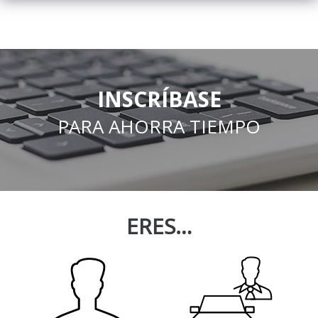
INSCRÍBASE
PARA AHORRA TIEMPO
ERES…