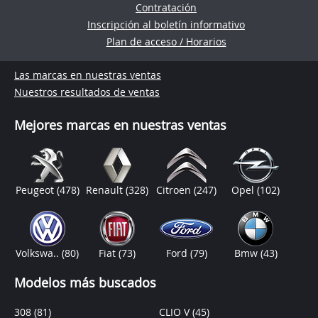
Contratación
Inscripción al boletín informativo
Plan de acceso / Horarios
Las marcas en nuestras ventas
Nuestros resultados de ventas
Mejores marcas en nuestras ventas
Peugeot
(478)
Renault
(328)
Citroen
(247)
Opel
(102)
Volkswa..
(80)
Fiat
(73)
Ford
(79)
Bmw
(43)
Modelos más buscados
308
(81)
CLIO V
(45)