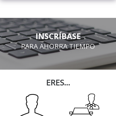
INSCRÍBASE
PARA AHORRA TIEMPO
ERES…