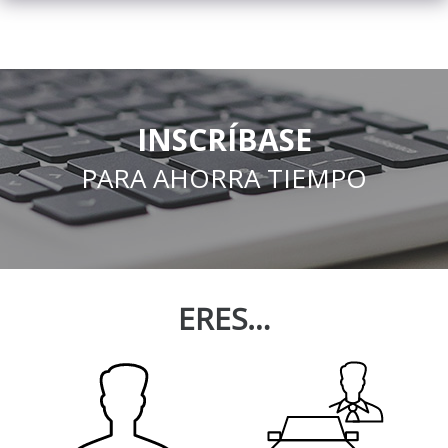
INSCRÍBASE
PARA AHORRA TIEMPO
ERES…