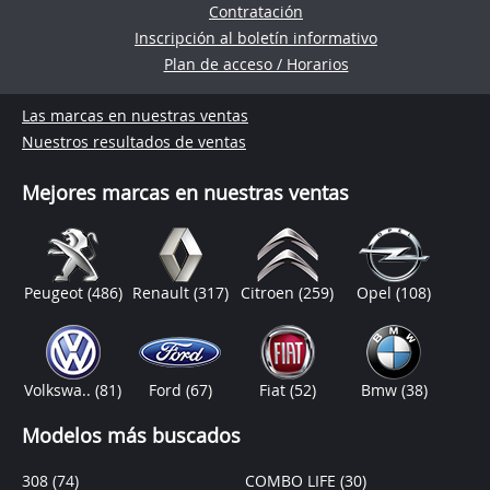
Contratación
Inscripción al boletín informativo
Plan de acceso / Horarios
Las marcas en nuestras ventas
Nuestros resultados de ventas
Mejores marcas en nuestras ventas
Peugeot
(486)
Renault
(317)
Citroen
(259)
Opel
(108)
Volkswa..
(81)
Ford
(67)
Fiat
(52)
Bmw
(38)
Modelos más buscados
308
(74)
COMBO LIFE
(30)