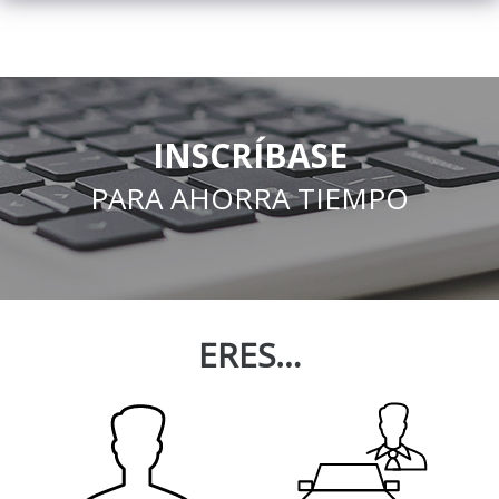
INSCRÍBASE
PARA AHORRA TIEMPO
ERES…