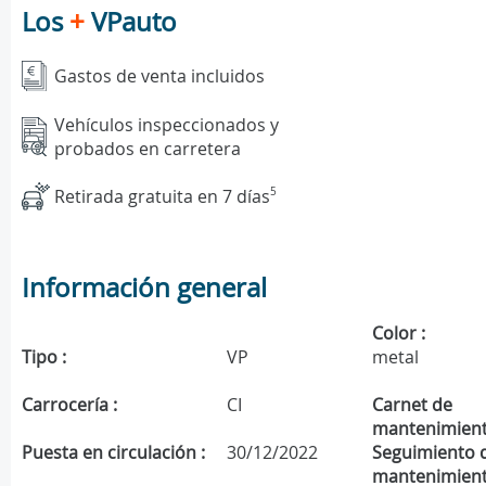
Los
+
VPauto
Gastos de venta incluidos
Vehículos inspeccionados y
probados en carretera
Retirada gratuita en 7 días
5
Información general
Color :
Tipo :
VP
metal
Carrocería :
CI
Carnet de
mantenimient
Puesta en circulación :
30/12/2022
Seguimiento 
mantenimient