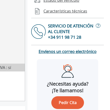
Estado del vehículo
Características técnicas
?
SERVICIO DE ATENCIÓN
AL CLIENTE
+34 911 98 71 28
Envíenos un correo electrónico
IVA : sí
¿Necesitas ayuda?
¡Te llamamos!
Pedir Cita