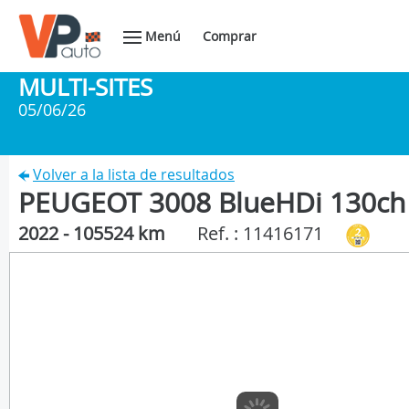
Menú
Comprar
MULTI-SITES
05/06/26
Volver a la lista de resultados
PEUGEOT 3008 BlueHDi 130ch 
2022 - 105524 km
Ref. : 11416171