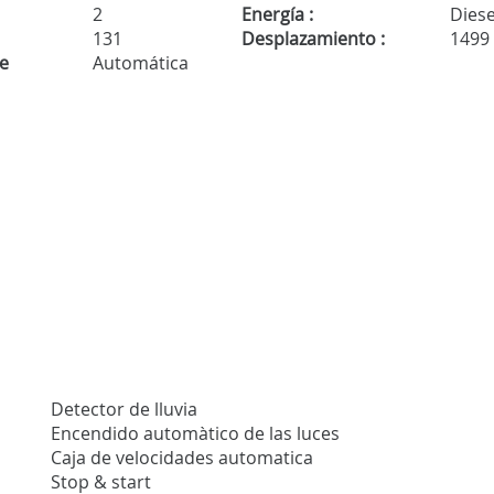
2
Energía :
Diese
131
Desplazamiento :
1499
de
Automática
Detector de lluvia
Encendido automàtico de las luces
Caja de velocidades automatica
Stop & start