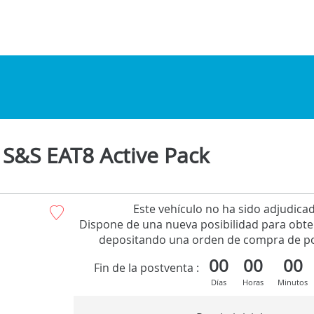
S&S EAT8 Active Pack
Este vehículo no ha sido adjudica
Dispone de una nueva posibilidad para obte
depositando una orden de compra de po
00
00
00
Fin de la postventa :
Días
Horas
Minutos