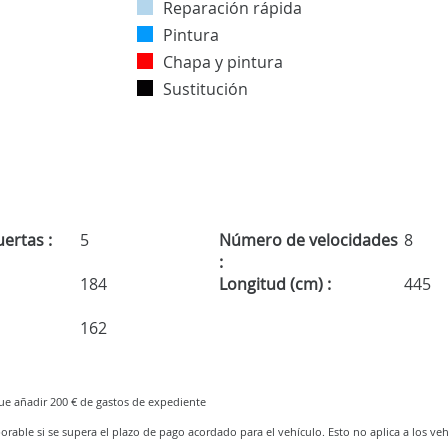
Reparación rápida
Pintura
Chapa y pintura
Sustitución
ertas :
5
Número de velocidades
8
:
184
Longitud (cm) :
445
162
que añadir 200 € de gastos de expediente
orable si se supera el plazo de pago acordado para el vehículo. Esto no aplica a los veh