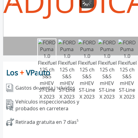
ADJUDIC
Los
+
VPauto
Gastos de venta incluidos
Vehículos inspeccionados y
probados en carretera
Retirada gratuita en 7 días
5