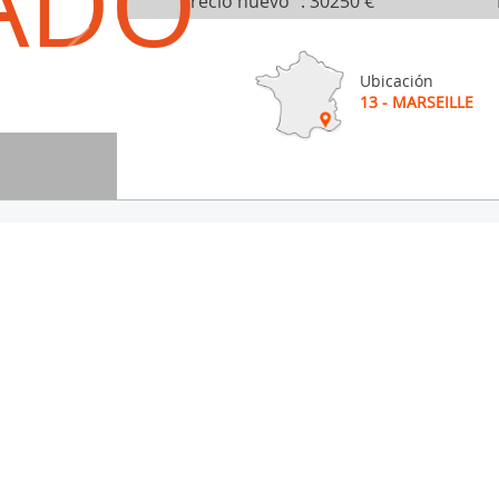
ADO
Precio nuevo
:
30250 €
Ubicación
13 - MARSEILLE