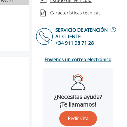
IVA : sí
Estado del vehículo
Características técnicas
?
SERVICIO DE ATENCIÓN
AL CLIENTE
+34 911 98 71 28
Envíenos un correo electrónico
¿Necesitas ayuda?
¡Te llamamos!
Pedir Cita