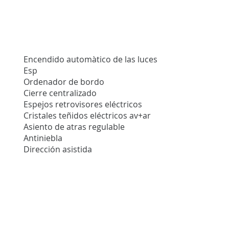
Encendido automàtico de las luces
Esp
Ordenador de bordo
Cierre centralizado
Espejos retrovisores eléctricos
Cristales teñidos eléctricos av+ar
Asiento de atras regulable
Antiniebla
Dirección asistida