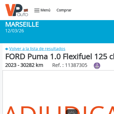
Menú
Comprar
MARSEILLE
12/03/26
Volver a la lista de resultados
FORD Puma 1.0 Flexifuel 125 
2023 - 30282 km
Ref. : 11387305