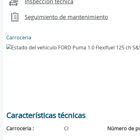
Inspección técnica
Seguimiento de mantenimiento
Carrocería
Características técnicas
Carrocería :
CI
Número de pu