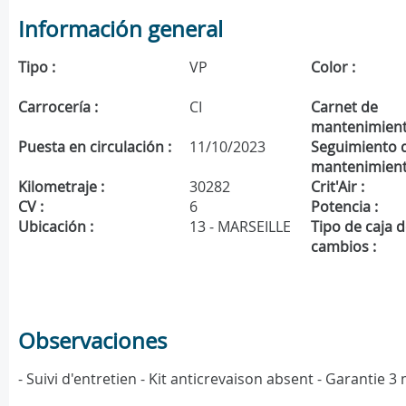
Información general
Tipo :
VP
Color :
Carrocería :
CI
Carnet de
mantenimient
Puesta en circulación :
11/10/2023
Seguimiento 
mantenimient
Kilometraje :
30282
Crit'Air :
CV :
6
Potencia :
Ubicación :
13 - MARSEILLE
Tipo de caja 
cambios :
Observaciones
- Suivi d'entretien - Kit anticrevaison absent - Garantie