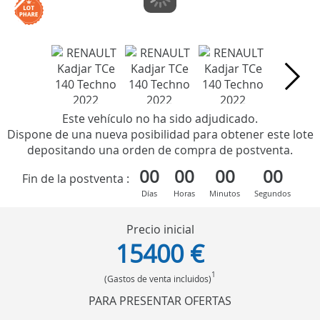
Este vehículo no ha sido adjudicado.
Dispone de una nueva posibilidad para obtener este lote
depositando una orden de compra de postventa.
00
00
00
00
Fin de la postventa :
Días
Horas
Minutos
Segundos
Precio inicial
15400 €
1
(Gastos de venta incluidos)
PARA PRESENTAR OFERTAS