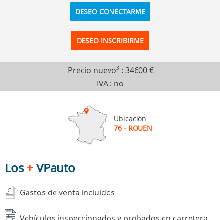
DESEO CONECTARME
DESEO INSCRIBIRME
Precio nuevo
3
:
34600 €
IVA : no
Ubicación
76 - ROUEN
Los
+
VPauto
Gastos de venta incluidos
Vehículos inspeccionados y probados en carretera