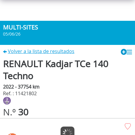
MULTI-SITES
05/06/26
Volver a la lista de resultados
RENAULT Kadjar TCe 140
Techno
2022 - 37754 km
Ref. : 11421802
N.º
30