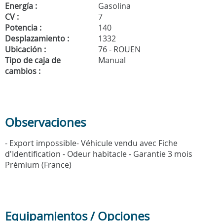
Energía :
Gasolina
CV :
7
Potencia :
140
Desplazamiento :
1332
Ubicación :
76 - ROUEN
Tipo de caja de
Manual
cambios :
Observaciones
- Export impossible- Véhicule vendu avec Fiche
d'Identification - Odeur habitacle - Garantie 3 mois
Prémium (France)
Equipamientos / Opciones