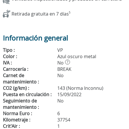
Retirada gratuita en 7 días
5
Información general
Tipo :
VP
Color :
Azul oscuro metal
IVA :
No
?
Carrocería :
BREAK
Carnet de
No
mantenimiento :
CO2 (g/km) :
143 (Norma Inconnu)
Puesta en circulación :
15/09/2022
Seguimiento de
No
mantenimiento :
Norma Euro :
6
Kilometraje :
37754
Crit'Air :
1