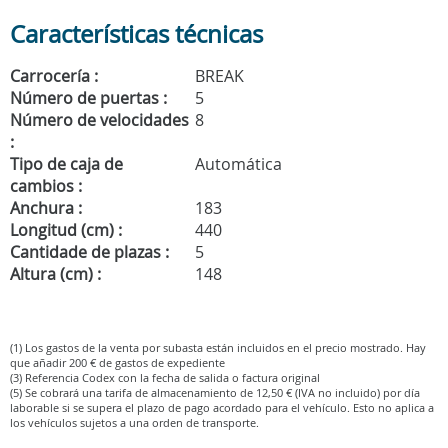
Características técnicas
Carrocería :
BREAK
Número de puertas :
5
Número de velocidades
8
:
Tipo de caja de
Automática
cambios :
Anchura :
183
Longitud (cm) :
440
Cantidade de plazas :
5
Altura (cm) :
148
(1) Los gastos de la venta por subasta están incluidos en el precio mostrado. Hay
que añadir 200 € de gastos de expediente
(3) Referencia Codex con la fecha de salida o factura original
(5) Se cobrará una tarifa de almacenamiento de 12,50 € (IVA no incluido) por día
laborable si se supera el plazo de pago acordado para el vehículo. Esto no aplica a
los vehículos sujetos a una orden de transporte.