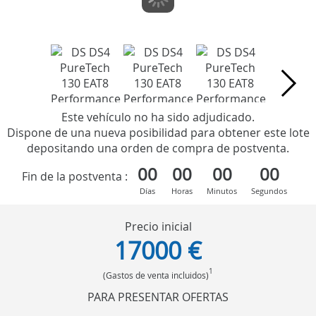
Este vehículo no ha sido adjudicado.
Dispone de una nueva posibilidad para obtener este lote
depositando una orden de compra de postventa.
00
00
00
00
Fin de la postventa :
Días
Horas
Minutos
Segundos
Precio inicial
17000 €
1
(Gastos de venta incluidos)
PARA PRESENTAR OFERTAS