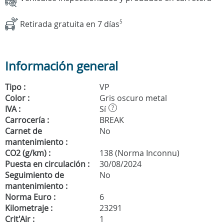
Retirada gratuita en 7 días
5
Información general
Tipo :
VP
Color :
Gris oscuro metal
IVA :
Sí
?
Carrocería :
BREAK
Carnet de
No
mantenimiento :
CO2 (g/km) :
138 (Norma Inconnu)
Puesta en circulación :
30/08/2024
Seguimiento de
No
mantenimiento :
Norma Euro :
6
Kilometraje :
23291
Crit'Air :
1