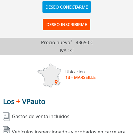
DESEO CONECTARME
DESEO INSCRIBIRME
Precio nuevo
3
:
43650 €
IVA : sí
Ubicación
13 - MARSEILLE
Los
+
VPauto
Gastos de venta incluidos
Vehículos inspeccionados y probados en carretera