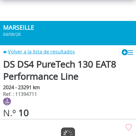
MARSEILLE
04/06/26
Volver a la lista de resultados
DS DS4 PureTech 130 EAT8
Performance Line
2024 - 23291 km
Ref. : 11394711
N.º
10