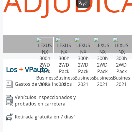
ADJUDIC
Los
+
VPauto
Gastos de venta incluidos
Vehículos inspeccionados y
probados en carretera
Retirada gratuita en 7 días
5