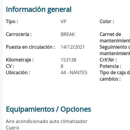
Información general
Tipo :
VP
Color :
Carrocería :
BREAK
Carnet de
mantenimient
Puesta en circulación :
14/12/2021
Seguimiento 
mantenimient
Kilometraje :
153138
Crit'Air :
CV :
8
Potencia :
Ubicación :
44 - NANTES
Tipo de caja 
cambios :
Equipamientos / Opciones
Aire acondicionado auto climatizador
Cuero