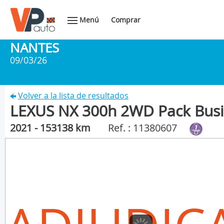
Menú
Comprar
NANTES
09/03/26
Volver a la lista de resultados
LEXUS NX 300h 2WD Pack Busi
2021 - 153138 km
Ref. : 11380607