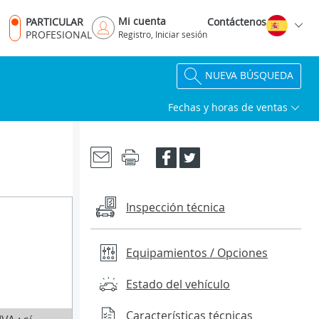
Mi cuenta
PARTICULAR
Contáctenos
PROFESIONAL
Registro, Iniciar sesión
NUEVA BÚSQUEDA
Fechas y horas de ventas
Inspección técnica
Equipamientos / Opciones
Estado del vehículo
Características técnicas