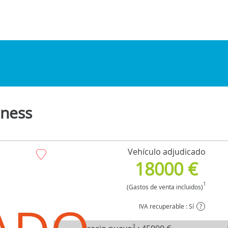
ness
Vehículo adjudicado
18000 €
1
(Gastos de venta incluidos)
IVA recuperable : Sí
?
3