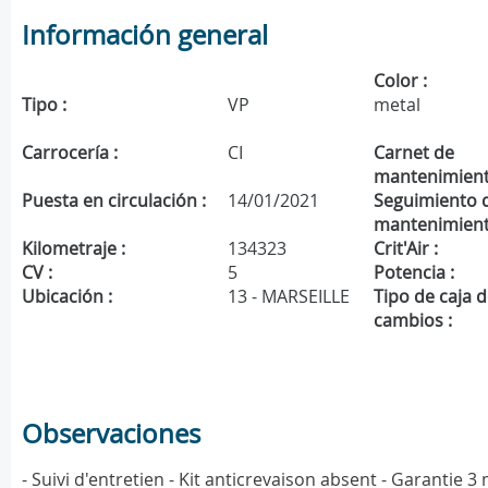
Información general
Color :
Tipo :
VP
metal
Carrocería :
CI
Carnet de
mantenimient
Puesta en circulación :
14/01/2021
Seguimiento 
mantenimient
Kilometraje :
134323
Crit'Air :
CV :
5
Potencia :
Ubicación :
13 - MARSEILLE
Tipo de caja 
cambios :
Observaciones
- Suivi d'entretien - Kit anticrevaison absent - Garantie