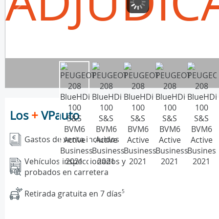
ADJUDIC
Los
+
VPauto
Gastos de venta incluidos
Vehículos inspeccionados y
probados en carretera
Retirada gratuita en 7 días
5