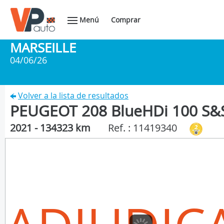
Menú
Comprar
MARSEILLE
04/06/26
Volver a la lista de resultados
PEUGEOT 208 BlueHDi 100 S&S
2021 - 134323 km
Ref. : 11419340