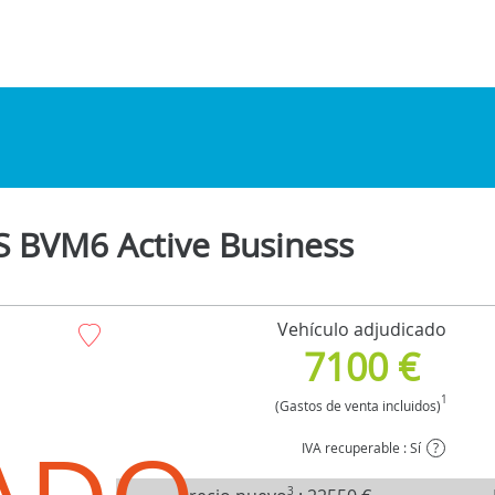
 BVM6 Active Business
Vehículo adjudicado
7100 €
1
(Gastos de venta incluidos)
IVA recuperable : Sí
?
3