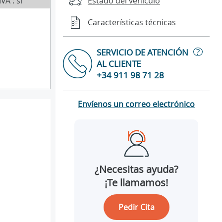
IVA : sí
Estado del vehículo
Características técnicas
?
SERVICIO DE ATENCIÓN
AL CLIENTE
+34 911 98 71 28
Envíenos un correo electrónico
¿Necesitas ayuda?
¡Te llamamos!
Pedir Cita