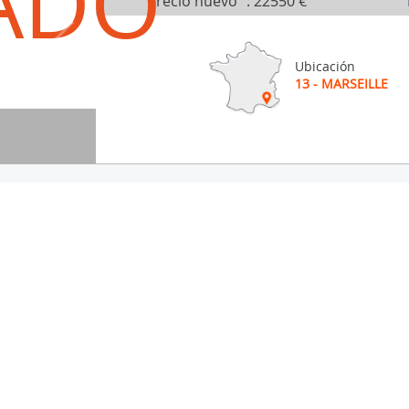
ADO
Precio nuevo
:
22550 €
Ubicación
13 - MARSEILLE