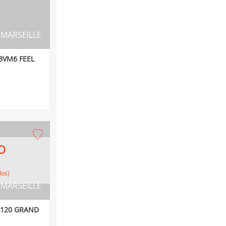
MARSEILLE
BVM6 FEEL
O
dos)
MARSEILLE
I 120 GRAND