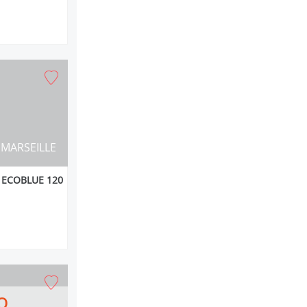
MARSEILLE
 ECOBLUE 120
O