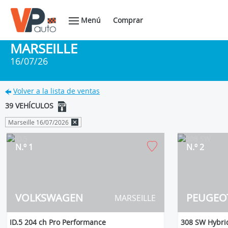
Menú
Comprar
MARSEILLE
16/07/26
Volver a la lista de ventas
39 VEHÍCULOS
Marseille 16/07/2026
N.º 1
N.º 2
VOLKSWAGEN
PEUGEO
MARSEILLE
ID.5 204 ch Pro Performance
308 SW Hybrid