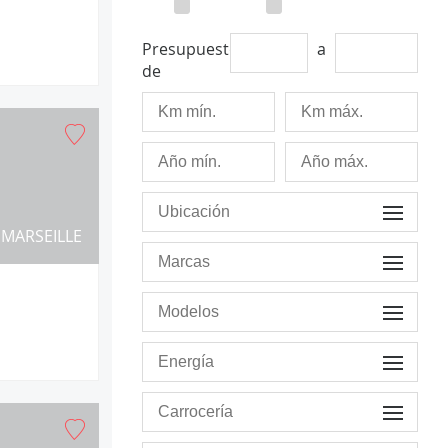
Presupuesto
a
de
MARSEILLE