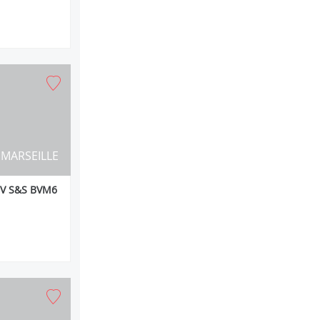
MARSEILLE
EV S&S BVM6