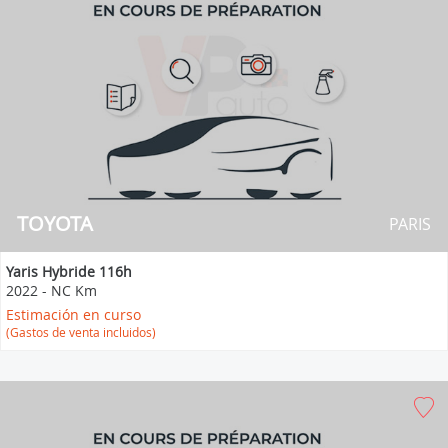
TOYOTA
PARIS
Yaris Hybride 116h
2022
-
NC Km
Estimación en curso
(Gastos de venta incluidos)