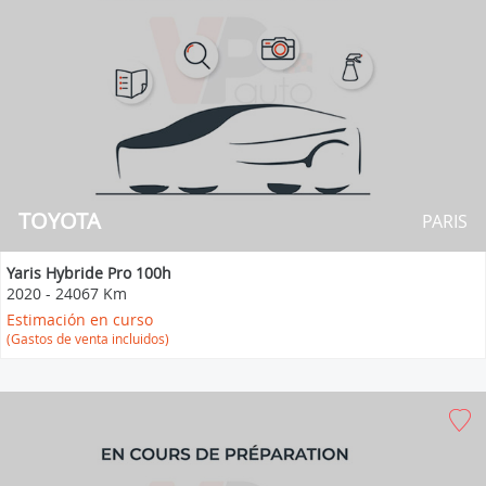
TOYOTA
PARIS
Yaris Hybride Pro 100h
2020
-
24067 Km
Estimación en curso
(Gastos de venta incluidos)