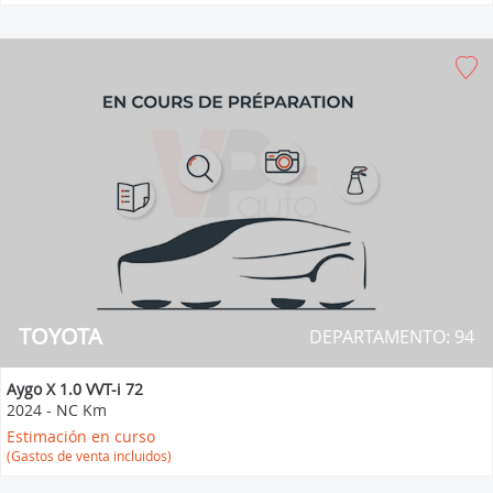
TOYOTA
DEPARTAMENTO: 94
Aygo X 1.0 VVT-i 72
2024
-
NC Km
Estimación en curso
(Gastos de venta incluidos)