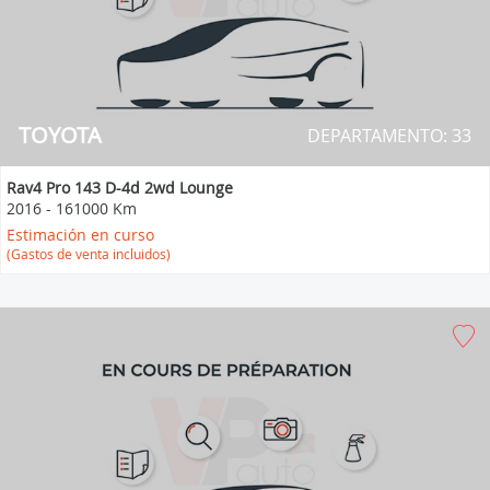
TOYOTA
DEPARTAMENTO: 33
Rav4 Pro 143 D-4d 2wd Lounge
2016
-
161000 Km
Estimación en curso
(Gastos de venta incluidos)