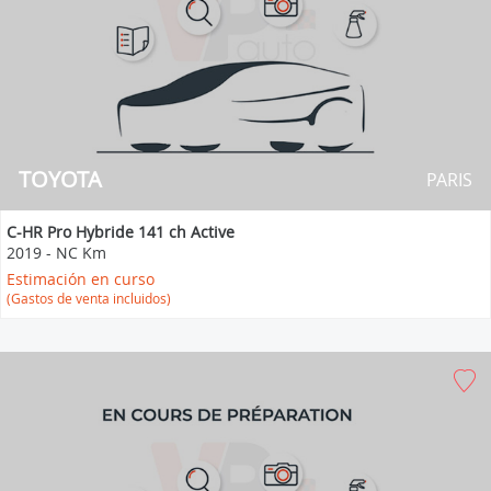
TOYOTA
PARIS
C-HR Pro Hybride 141 ch Active
2019
-
NC Km
Estimación en curso
(Gastos de venta incluidos)