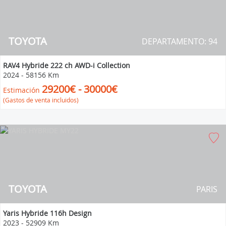
TOYOTA
DEPARTAMENTO: 94
RAV4 Hybride 222 ch AWD-i Collection
2024
-
58156 Km
29200€ - 30000€
Estimación
(Gastos de venta incluidos)
TOYOTA
PARIS
Yaris Hybride 116h Design
2023
-
52909 Km