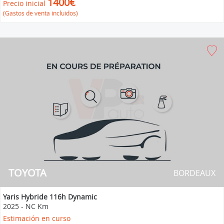
1400€
Precio inicial
(Gastos de venta incluidos)
TOYOTA
BORDEAUX
Yaris Hybride 116h Dynamic
2025
-
NC Km
Estimación en curso