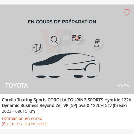
TOYOTA
PARIS
Corolla Touring Sports COROLLA TOURING SPORTS Hybride 122h
Dynamic Business Beyond Zer VP [5P] bva 0-122CH-5cv (break)
2023
-
68615 Km
Estimación en curso
(Gastos de venta incluidos)