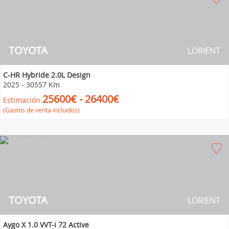
TOYOTA
LORIENT
C-HR Hybride 2.0L Design
2025
-
30557 Km
25600€ - 26400€
Estimación
(Gastos de venta incluidos)
TOYOTA
LORIENT
Aygo X 1.0 VVT-i 72 Active