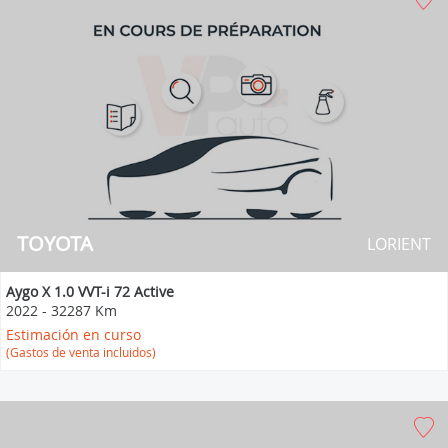
TOYOTA
LORIENT
Aygo X 1.0 VVT-i 72 Active
2022
-
32287 Km
Estimación en curso
(Gastos de venta incluidos)