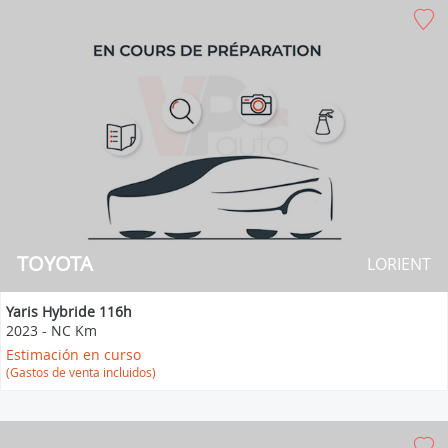
TOYOTA
LORIENT
Yaris Hybride 116h
2023
-
NC Km
Estimación en curso
(Gastos de venta incluidos)