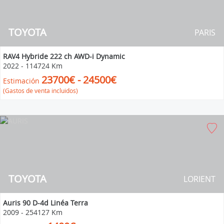
TOYOTA
PARIS
RAV4 Hybride 222 ch AWD-i Dynamic
2022
-
114724 Km
23700€ - 24500€
Estimación
(Gastos de venta incluidos)
TOYOTA
LORIENT
Auris 90 D-4d Linéa Terra
2009
-
254127 Km