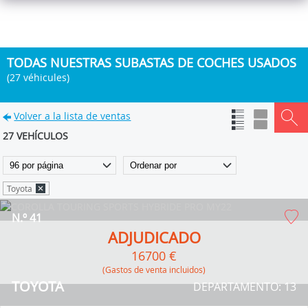
TODAS NUESTRAS SUBASTAS DE COCHES USADOS
(27 véhicules)
Volver a la lista de ventas
27 VEHÍCULOS
Toyota
N.º 41
ADJUDICADO
16700 €
(Gastos de venta incluidos)
TOYOTA
DEPARTAMENTO: 13