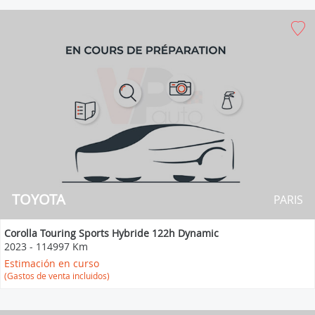
TOYOTA
PARIS
Corolla Touring Sports Hybride 122h Dynamic
2023
-
114997 Km
Estimación en curso
(Gastos de venta incluidos)