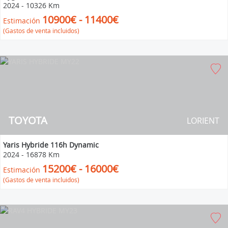
2024
-
10326 Km
10900€ - 11400€
Estimación
(Gastos de venta incluidos)
TOYOTA
LORIENT
Yaris Hybride 116h Dynamic
2024
-
16878 Km
15200€ - 16000€
Estimación
(Gastos de venta incluidos)