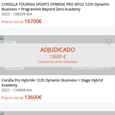
COROLLA TOURING SPORTS HYBRIDE PRO MY22 122h Dynamic
Business + Programme Beyond Zero Academy
2023
-
108209 Km
16700€
Precio inicial
N.º 56
ADJUDICADO
13600 €
(Gastos de venta incluidos)
TOYOTA
DEPARTAMENTO: 13
Corolla Pro Hybride 122h Dynamic Business + Stage Hybrid
Academy
2021
-
118688 Km
13600€
Precio inicial