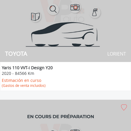
TOYOTA
LORIENT
Yaris 110 VVT-i Design Y20
2020
-
84566 Km
Estimación en curso
(Gastos de venta incluidos)