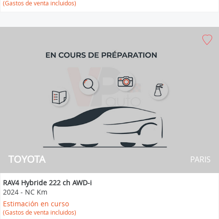
(Gastos de venta incluidos)
TOYOTA
PARIS
RAV4 Hybride 222 ch AWD-i
2024
-
NC Km
Estimación en curso
(Gastos de venta incluidos)