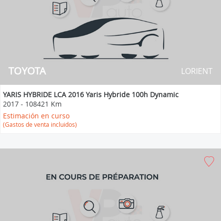
TOYOTA
LORIENT
YARIS HYBRIDE LCA 2016 Yaris Hybride 100h Dynamic
2017
-
108421 Km
Estimación en curso
(Gastos de venta incluidos)