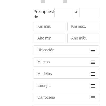
Presupuesto
a
de