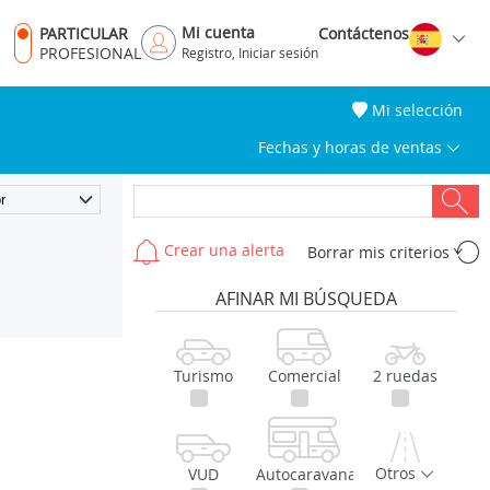
Mi cuenta
PARTICULAR
Contáctenos
PROFESIONAL
Registro, Iniciar sesión
Mi selección
Fechas y horas de ventas
Crear una alerta
Borrar mis criterios
AFINAR MI BÚSQUEDA
Turismo
Comercial
2 ruedas
Otros
VUD
Autocaravana