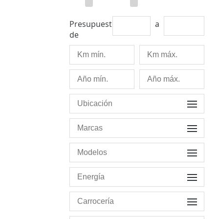
Presupuesto
a
de