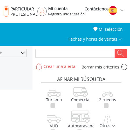
Mi cuenta
PARTICULAR
Contáctenos
PROFESIONAL
Registro, Iniciar sesión
Mi selección
Fechas y horas de ventas
Crear una alerta
Borrar mis criterios
AFINAR MI BÚSQUEDA
Turismo
Comercial
2 ruedas
Otros
VUD
Autocaravana