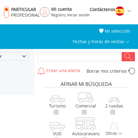
Mi cuenta
PARTICULAR
Contáctenos
PROFESIONAL
Registro, Iniciar sesión
Mi selección
Fechas y horas de ventas
Crear una alerta
Borrar mis criterios
AFINAR MI BÚSQUEDA
Turismo
Comercial
2 ruedas
Otros
VUD
Autocaravana