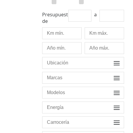
Presupuesto
a
de