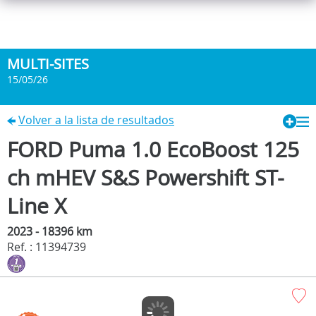
MULTI-SITES
15/05/26
Volver a la lista de resultados
FORD Puma 1.0 EcoBoost 125
ch mHEV S&S Powershift ST-
Line X
2023 - 18396 km
Ref. : 11394739