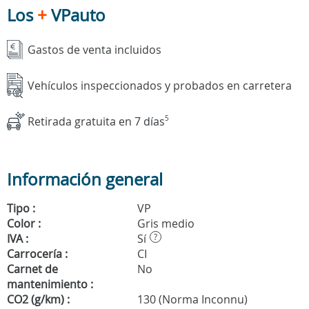
Los
+
VPauto
Gastos de venta incluidos
Vehículos inspeccionados y probados en carretera
Retirada gratuita en 7 días
5
Información general
Tipo :
VP
Color :
Gris medio
IVA :
Sí
?
Carrocería :
CI
Carnet de
No
mantenimiento :
CO2 (g/km) :
130 (Norma Inconnu)