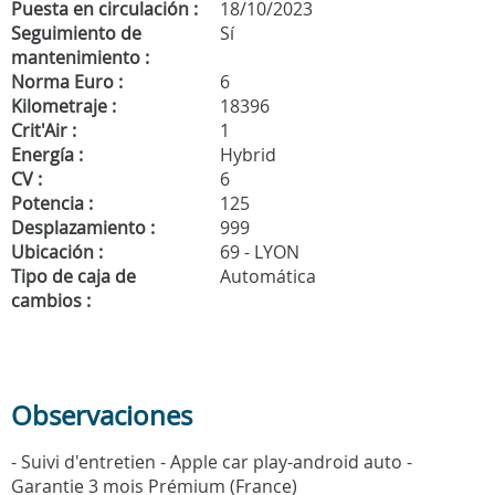
Puesta en circulación :
18/10/2023
Seguimiento de
Sí
mantenimiento :
Norma Euro :
6
Kilometraje :
18396
Crit'Air :
1
Energía :
Hybrid
CV :
6
Potencia :
125
Desplazamiento :
999
Ubicación :
69 - LYON
Tipo de caja de
Automática
cambios :
Observaciones
- Suivi d'entretien - Apple car play-android auto -
Garantie 3 mois Prémium (France)