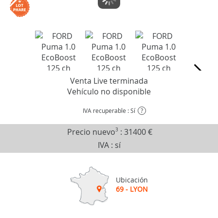
Venta Live terminada
Vehículo no disponible
IVA recuperable : Sí
?
Precio nuevo
3
:
31400 €
IVA : sí
Ubicación
69 - LYON