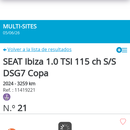
MULTI-SITES
05/06/26
Volver a la lista de resultados
SEAT Ibiza 1.0 TSI 115 ch S/S
DSG7 Copa
2024 - 3259 km
Ref. : 11419221
N.º
21