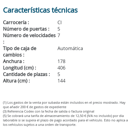
Características técnicas
Carrocería :
CI
Número de puertas :
5
Número de velocidades
7
:
Tipo de caja de
Automática
cambios :
Anchura :
178
Longitud (cm) :
406
Cantidade de plazas :
5
Altura (cm) :
144
(1) Los gastos de la venta por subasta están incluidos en el precio mostrado. Hay
que añadir 200 € de gastos de expediente
(3) Referencia Codex con la fecha de salida o factura original
(5) Se cobrará una tarifa de almacenamiento de 12,50 € (IVA no incluido) por día
laborable si se supera el plazo de pago acordado para el vehículo. Esto no aplica a
los vehículos sujetos a una orden de transporte.