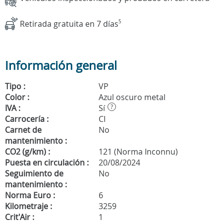
Retirada gratuita en 7 días
5
Información general
Tipo :
VP
Color :
Azul oscuro metal
IVA :
Sí
?
Carrocería :
CI
Carnet de
No
mantenimiento :
CO2 (g/km) :
121 (Norma Inconnu)
Puesta en circulación :
20/08/2024
Seguimiento de
No
mantenimiento :
Norma Euro :
6
Kilometraje :
3259
Crit'Air :
1