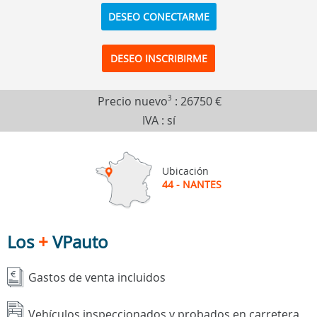
DESEO CONECTARME
DESEO INSCRIBIRME
Precio nuevo
3
:
26750 €
IVA : sí
Ubicación
44 - NANTES
Los
+
VPauto
Gastos de venta incluidos
Vehículos inspeccionados y probados en carretera