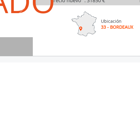
ADO
Precio nuevo
:
31850 €
Ubicación
33 - BORDEAUX