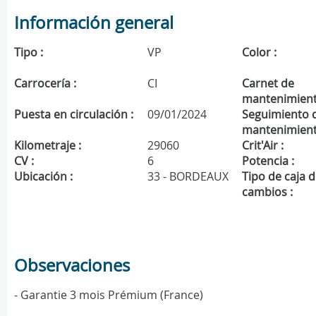
Información general
Tipo :
VP
Color :
Carrocería :
CI
Carnet de
mantenimient
Puesta en circulación :
09/01/2024
Seguimiento 
mantenimient
Kilometraje :
29060
Crit'Air :
CV :
6
Potencia :
Ubicación :
33 - BORDEAUX
Tipo de caja 
cambios :
Observaciones
- Garantie 3 mois Prémium (France)