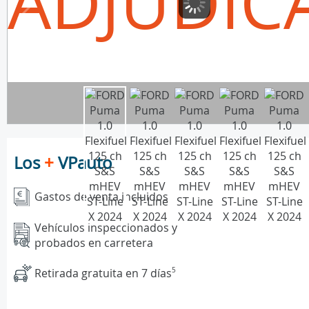
ADJUDIC
Los
+
VPauto
Gastos de venta incluidos
Vehículos inspeccionados y
probados en carretera
Retirada gratuita en 7 días
5