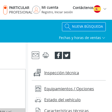
Mi cuenta
PARTICULAR
Contáctenos
PROFESIONAL
Registro, Iniciar sesión
NUEVA BÚSQUEDA
Fechas y horas de ventas
Inspección técnica
Equipamientos / Opciones
Estado del vehículo
Características técnicas