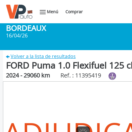
Menú
Comprar
BORDEAUX
16/04/26
Volver a la lista de resultados
FORD Puma 1.0 Flexifuel 125 
2024 - 29060 km
Ref. : 11395419