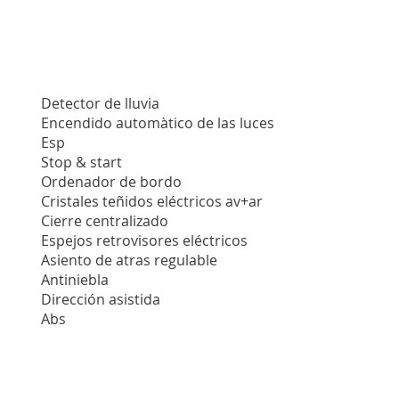
Detector de lluvia
Encendido automàtico de las luces
Esp
Stop & start
Ordenador de bordo
Cristales teñidos eléctricos av+ar
Cierre centralizado
Espejos retrovisores eléctricos
Asiento de atras regulable
Antiniebla
Dirección asistida
Abs