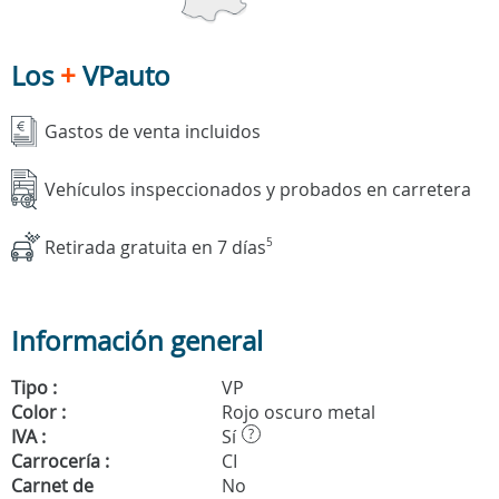
Los
+
VPauto
Gastos de venta incluidos
Vehículos inspeccionados y probados en carretera
Retirada gratuita en 7 días
5
Información general
Tipo :
VP
Color :
Rojo oscuro metal
IVA :
Sí
?
Carrocería :
CI
Carnet de
No