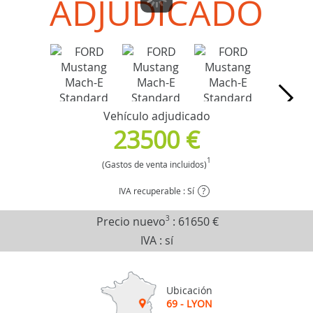
ADJUDICADO
Vehículo adjudicado
23500 €
1
(Gastos de venta incluidos)
IVA recuperable : Sí
?
Precio nuevo
3
:
61650 €
IVA : sí
Ubicación
69 - LYON