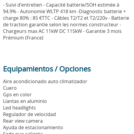
- Suivi d'entretien - Capacité batterie/SOH estimée à
94.9% - Autonomie WLTP 418 km -Diagnostic batterie +
charge 80% : 85 €TTC - Câbles T2/T2 et T2/220v - Batterie
de traction garantie selon les normes constructeur -
Chargeurs max AC 11kW DC 115kW - Garantie 3 mois
Prémium (France)
Equipamientos / Opciones
Aire acondicionado auto climatizador
Cuero
Gps en color
Llantas en aluminio
Led headlights
Regulador de velocidad
Rear view camera
Ayuda de estacionamiento
Sede que calienta