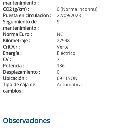
mantenimiento :
CO2 (g/km) :
0 (Norma Inconnu)
Puesta en circulación :
22/09/2023
Seguimiento de
Sí
mantenimiento :
Norma Euro :
NC
Kilometraje :
27998
Crit'Air :
Verte
Energía :
Eléctrico
CV :
7
Potencia :
136
Desplazamiento :
0
Ubicación :
69 - LYON
Tipo de caja de
Automática
cambios :
Observaciones