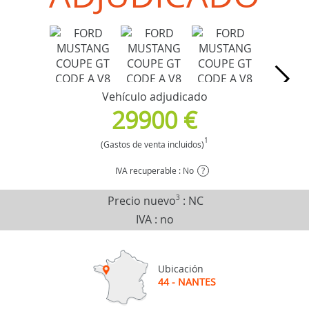
Vehículo adjudicado
29900 €
1
(Gastos de venta incluidos)
IVA recuperable : No
?
Precio nuevo
3
:
NC
IVA : no
Ubicación
44 - NANTES