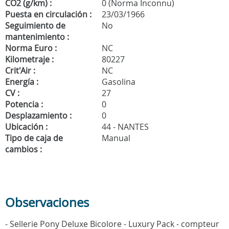
CO2 (g/km) :
0 (Norma Inconnu)
Puesta en circulación :
23/03/1966
Seguimiento de
No
mantenimiento :
Norma Euro :
NC
Kilometraje :
80227
Crit'Air :
NC
Energía :
Gasolina
CV :
27
Potencia :
0
Desplazamiento :
0
Ubicación :
44 - NANTES
Tipo de caja de
Manual
cambios :
Observaciones
- Sellerie Pony Deluxe Bicolore - Luxury Pack - compteur