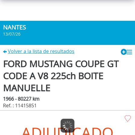
NANTES
13/07/26
Volver a la lista de resultados
FORD MUSTANG COUPE GT
CODE A V8 225ch BOITE
MANUELLE
1966 - 80227 km
Ref. : 11415851
ADJUDICADO