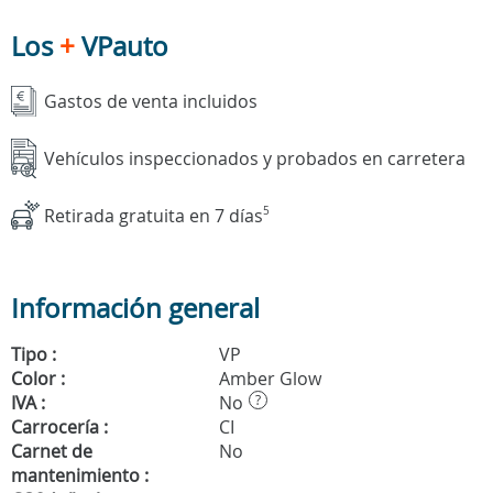
Los
+
VPauto
Gastos de venta incluidos
Vehículos inspeccionados y probados en carretera
Retirada gratuita en 7 días
5
Información general
Tipo :
VP
Color :
Amber Glow
IVA :
No
?
Carrocería :
CI
Carnet de
No
mantenimiento :