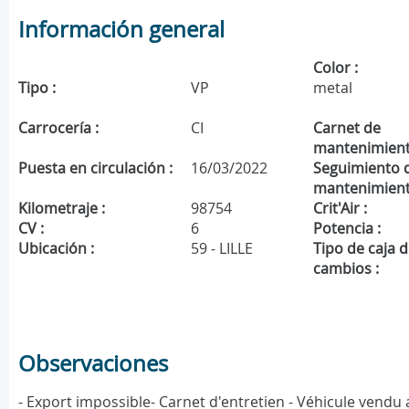
Información general
Color :
Tipo :
VP
metal
Carrocería :
CI
Carnet de
mantenimient
Puesta en circulación :
16/03/2022
Seguimiento 
mantenimient
Kilometraje :
98754
Crit'Air :
CV :
6
Potencia :
Ubicación :
59 - LILLE
Tipo de caja 
cambios :
Observaciones
- Export impossible- Carnet d'entretien - Véhicule vendu 