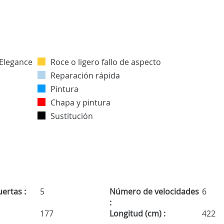
Roce o ligero fallo de aspecto
Reparación rápida
Pintura
Chapa y pintura
Sustitución
ertas :
5
Número de velocidades
6
:
177
Longitud (cm) :
422