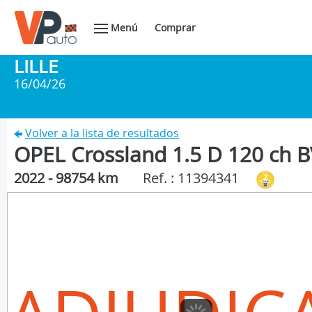
Menú
Comprar
LILLE
16/04/26
Volver a la lista de resultados
OPEL Crossland 1.5 D 120 ch 
2022 - 98754 km
Ref. : 11394341