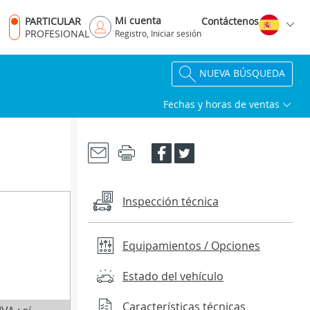
Mi cuenta
PARTICULAR
Contáctenos
PROFESIONAL
Registro, Iniciar sesión
NUEVA BÚSQUEDA
Fechas y horas de ventas
Inspección técnica
Equipamientos / Opciones
Estado del vehículo
Características técnicas