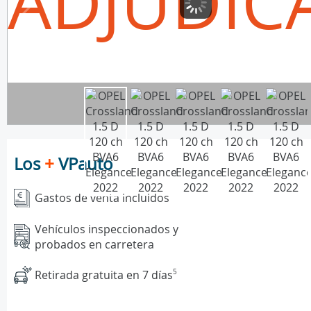
ADJUDIC
Los
+
VPauto
Gastos de venta incluidos
Vehículos inspeccionados y
probados en carretera
Retirada gratuita en 7 días
5