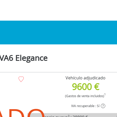
BVA6 Elegance
Vehículo adjudicado
9600 €
1
(Gastos de venta incluidos)
IVA recuperable : Sí
?
3