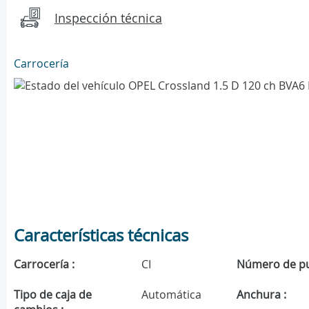
Inspección técnica
Carrocería
Características técnicas
Carrocería :
CI
Número de pu
Tipo de caja de
Automática
Anchura :