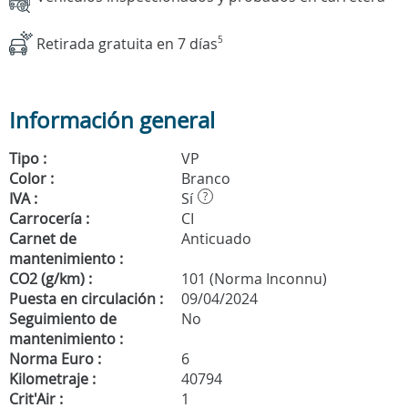
Retirada gratuita en 7 días
5
Información general
Tipo :
VP
Color :
Branco
IVA :
Sí
?
Carrocería :
CI
Carnet de
Anticuado
mantenimiento :
CO2 (g/km) :
101 (Norma Inconnu)
Puesta en circulación :
09/04/2024
Seguimiento de
No
mantenimiento :
Norma Euro :
6
Kilometraje :
40794
Crit'Air :
1