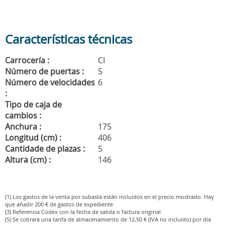
Características técnicas
Carrocería :
CI
Número de puertas :
5
Número de velocidades
6
:
Tipo de caja de
cambios :
Anchura :
175
Longitud (cm) :
406
Cantidade de plazas :
5
Altura (cm) :
146
(1) Los gastos de la venta por subasta están incluidos en el precio mostrado. Hay
que añadir 200 € de gastos de expediente
(3) Referencia Codex con la fecha de salida o factura original
(5) Se cobrará una tarifa de almacenamiento de 12,50 € (IVA no incluido) por día