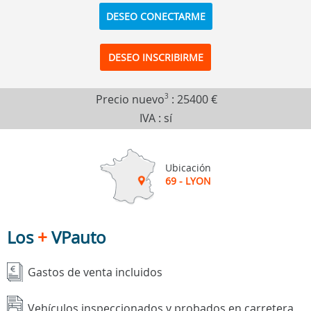
DESEO CONECTARME
DESEO INSCRIBIRME
Precio nuevo
3
:
25400 €
IVA : sí
Ubicación
69 - LYON
Los
+
VPauto
Gastos de venta incluidos
Vehículos inspeccionados y probados en carretera