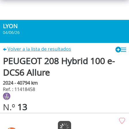
LYON
04/06/26
Volver a la lista de resultados
PEUGEOT 208 Hybrid 100 e-
DCS6 Allure
2024 - 40794 km
Ref. : 11418458
N.º
13