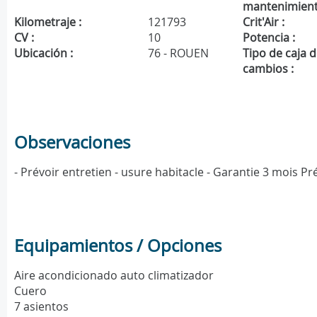
mantenimient
Kilometraje :
121793
Crit'Air :
CV :
10
Potencia :
Ubicación :
76 - ROUEN
Tipo de caja 
cambios :
Observaciones
- Prévoir entretien - usure habitacle - Garantie 3 mois P
Equipamientos / Opciones
Aire acondicionado auto climatizador
Cuero
7 asientos