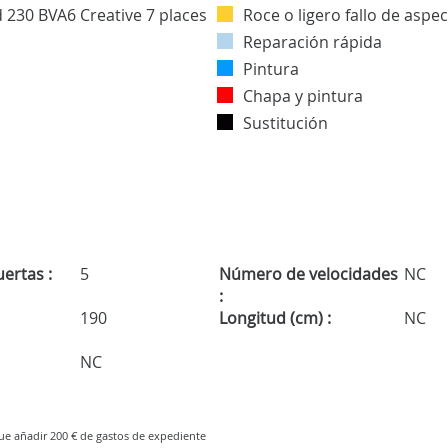
Roce o ligero fallo de aspe
Reparación rápida
Pintura
Chapa y pintura
Sustitución
ertas :
5
Número de velocidades
NC
:
190
Longitud (cm) :
NC
NC
que añadir 200 € de gastos de expediente