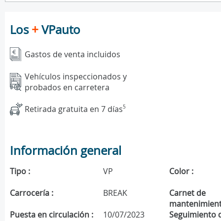
Los
+
VPauto
Gastos de venta incluidos
Vehículos inspeccionados y
probados en carretera
Retirada gratuita en 7 días
5
Información general
Tipo :
VP
Color :
Carrocería :
BREAK
Carnet de
mantenimient
Puesta en circulación :
10/07/2023
Seguimiento 