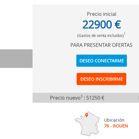
Precio inicial
22900 €
1
(Gastos de venta incluidos)
PARA PRESENTAR OFERTAS
DESEO CONECTARME
DESEO INSCRIBIRME
Precio nuevo
3
:
51250 €
Ubicación
76 - ROUEN