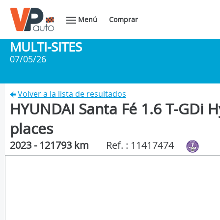
Menú
Comprar
MULTI-SITES
07/05/26
Volver a la lista de resultados
HYUNDAI Santa Fé 1.6 T-GDi H
places
2023 - 121793 km
Ref. : 11417474