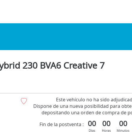
ybrid 230 BVA6 Creative 7
Este vehículo no ha sido adjudica
Dispone de una nueva posibilidad para obte
depositando una orden de compra de po
00
00
00
Fin de la postventa :
Días
Horas
Minutos