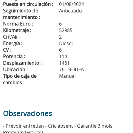
Puesta en circulación :
01/08/2024
Seguimiento de
Anticuado
mantenimiento :
Norma Euro :
6
Kilometraje :
52985
Crit'Air :
2
Energía :
Diesel
CV :
6
Potencia :
114
Desplazamiento :
1461
Ubicación :
76 - ROUEN
Tipo de caja de
Manual
cambios :
Observaciones
- Prévoir entretien - Cric absent - Garantie 3 mois
Prémium (France)