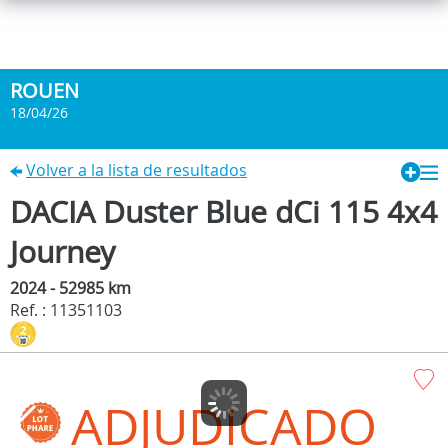
ROUEN
18/04/26
Volver a la lista de resultados
DACIA Duster Blue dCi 115 4x4
Journey
2024 - 52985 km
Ref. : 11351103
ADJUDICADO