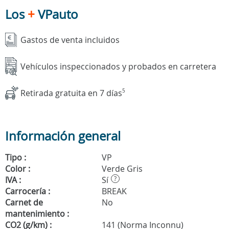
Los
+
VPauto
Gastos de venta incluidos
Vehículos inspeccionados y probados en carretera
Retirada gratuita en 7 días
5
Información general
Tipo :
VP
Color :
Verde Gris
IVA :
Sí
?
Carrocería :
BREAK
Carnet de
No
mantenimiento :
CO2 (g/km) :
141 (Norma Inconnu)