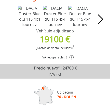
Vehículo adjudicado
19100 €
1
(Gastos de venta incluidos)
IVA recuperable : Sí
?
Precio nuevo
3
:
24700 €
IVA : sí
Ubicación
76 - ROUEN