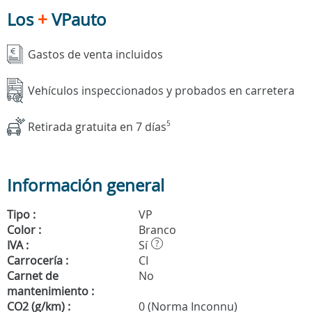
Los
+
VPauto
Gastos de venta incluidos
Vehículos inspeccionados y probados en carretera
Retirada gratuita en 7 días
5
Información general
Tipo :
VP
Color :
Branco
IVA :
Sí
?
Carrocería :
CI
Carnet de
No
mantenimiento :
CO2 (g/km) :
0 (Norma Inconnu)