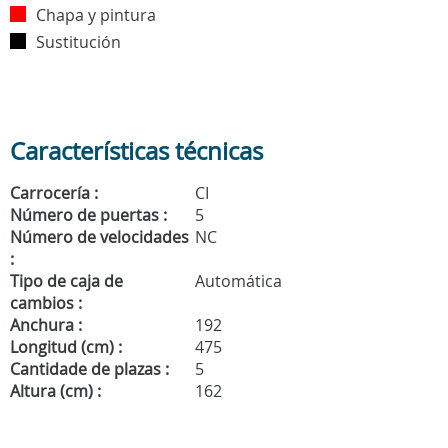
Chapa y pintura
Sustitución
Características técnicas
Carrocería :
CI
Número de puertas :
5
Número de velocidades
NC
:
Tipo de caja de
Automática
cambios :
Anchura :
192
Longitud (cm) :
475
Cantidade de plazas :
5
Altura (cm) :
162