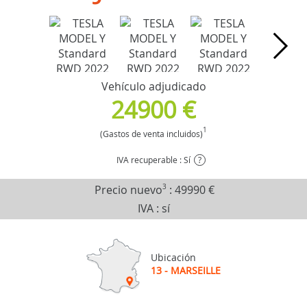
Vehículo adjudicado
24900 €
1
(Gastos de venta incluidos)
IVA recuperable : Sí
?
Precio nuevo
3
:
49990 €
IVA : sí
Ubicación
13 - MARSEILLE